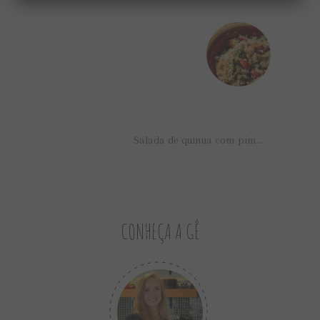
Salada de quínua com pimentão e brócolis
CONHEÇA A GÊ