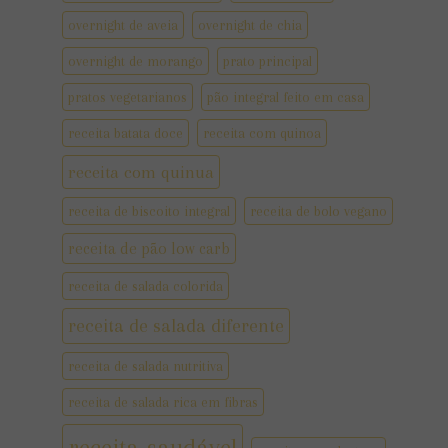
overnight de aveia
overnight de chia
overnight de morango
prato principal
pratos vegetarianos
pão integral feito em casa
receita batata doce
receita com quinoa
receita com quinua
receita de biscoito integral
receita de bolo vegano
receita de pão low carb
receita de salada colorida
receita de salada diferente
receita de salada nutritiva
receita de salada rica em fibras
receita saudável