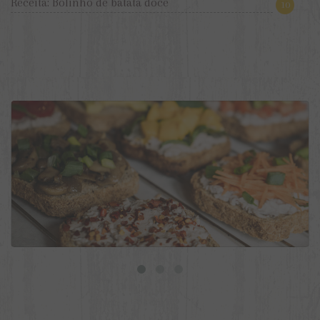
Receita: Bolinho de batata doce
10
9 ideias de torradas veganas para o dia a dia