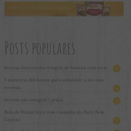
Posts populares
Receita: biscoitinho integral de banana com aveia
24
9 maneiras diferentes para substituir o ovo nas
receitas
16
Receita: pão integral 7 grãos
14
Bolo de Batata Doce com Castanha do Pará (Sem
Glúten)
11