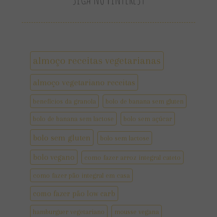
almoço receitas vegetarianas
almoço vegetariano receitas
benefícios da granola
bolo de banana sem gluten
bolo de banana sem lactose
bolo sem açúcar
bolo sem gluten
bolo sem lactose
bolo vegano
como fazer arroz integral cateto
como fazer pão integral em casa
como fazer pão low carb
hamburguer vegetariano
mousse vegana