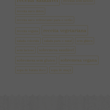
receitas sem lactose
receita suco detox
receita suco refrescante para o verão
receita vegetariana
receita vegana
salada colorida
salada para o natal
sem glúten
sobremesa saudável
sem lactose
sobremesa vegana
sobremesa sem gluten
sopa de batata doce
sopa de maçã