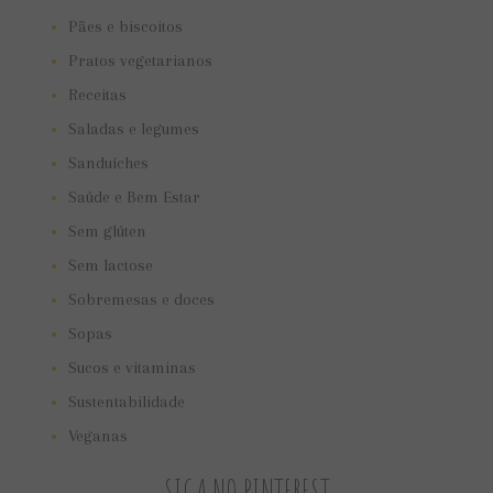
Pães e biscoitos
Pratos vegetarianos
Receitas
Saladas e legumes
Sanduíches
Saúde e Bem Estar
Sem glúten
Sem lactose
Sobremesas e doces
Sopas
Sucos e vitaminas
Sustentabilidade
Veganas
SIGA NO PINTEREST