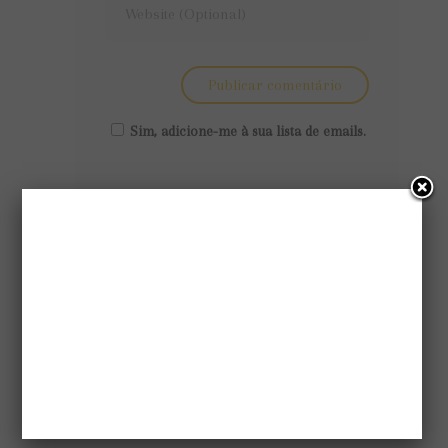
Sim, adicione-me à sua lista de emails.
Salada de outono com brócolis e cranberry