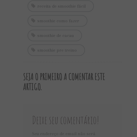
receita de smoothie fácil
smoothie como fazer
smoothie de cacau
smoothie pre treino
SEJA O PRIMEIRO A COMENTAR ESTE
ARTIGO.
Deixe seu comentário!
Seu endereço de email não será