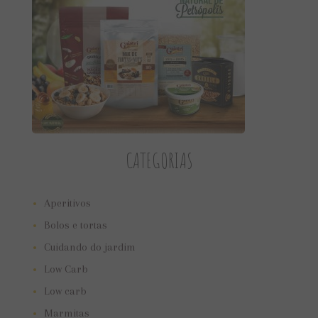
CATEGORIAS
Aperitivos
Bolos e tortas
Cuidando do jardim
Low Carb
Low carb
Marmitas