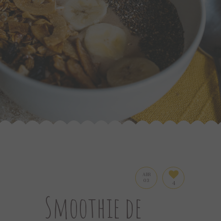
ABR
03
4
Smoothie de