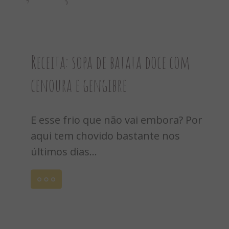
7
0
Receita: sopa de batata doce com
cenoura e gengibre
E esse frio que não vai embora? Por
aqui tem chovido bastante nos
últimos dias...
Leia
mais