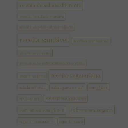
receita de salada diferente
receita de salada nutritiva
receita de salada rica em fibras
receita saudável
receitas sem lactose
receita suco detox
receita suco refrescante para o verão
receita vegetariana
receita vegana
salada colorida
salada para o natal
sem glúten
sobremesa saudável
sem lactose
sobremesa vegana
sobremesa sem gluten
sopa de batata doce
sopa de maçã