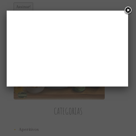
CONHEÇA A GAIATRI
CATEGORIAS
Aperitivos