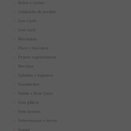
Bolos e tortas
Cuidando do jardim
Low Carb
Low carb
Marmitas
Pães e biscoitos
Pratos vegetarianos
Receitas
Saladas e legumes
Sanduíches
Saúde e Bem Estar
Sem glúten
Sem lactose
Sobremesas e doces
Sopas