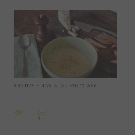
RECEITAS
,
SOPAS
AGOSTO 12, 2016
1
0