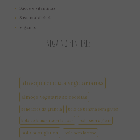
Sucos e vitaminas
Sustentabilidade
Veganas
SIGA NO PINTEREST
almoço receitas vegetarianas
almoço vegetariano receitas
benefícios da granola
bolo de banana sem gluten
bolo de banana sem lactose
bolo sem açúcar
bolo sem gluten
bolo sem lactose