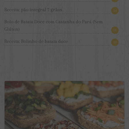
Receita: pão integral 7 grãos
14
Bolo de Batata Doce com Castanha do Pará (Sem
Glúten)
11
Receita: Bolinho de batata doce
10