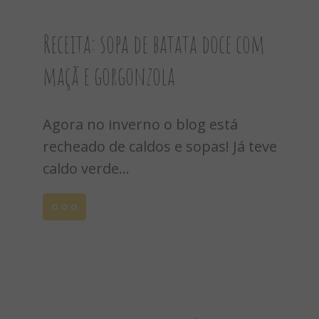
Receita: sopa de batata doce com
maçã e gorgonzola
Agora no inverno o blog está
recheado de caldos e sopas! Já teve
caldo verde...
Leia
mais