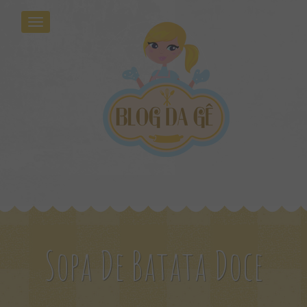
Sopa De Batata Doce