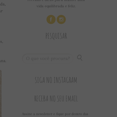
ada,
vida equilibrada e feliz.
ar
PESQUISAR
s,
ana.
SIGA NO INSTAGRAM
RECEBA NO SEU EMAIL
Assine a newsletter e fique por dentro das