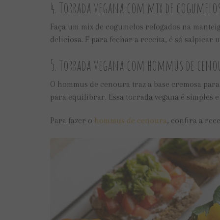
4. Torrada vegana com mix de cogumelos
Faça um mix de cogumelos refogados na manteiga
deliciosa. E para fechar a receita, é só salpica
5. Torrada vegana com hommus de ceno
O hommus de cenoura traz a base cremosa para e
para equilibrar. Essa torrada vegana é simples e
Para fazer o
hommus de cenoura
, confira a rec