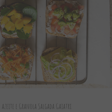
, azeite e Granola Salgada Gaiatri