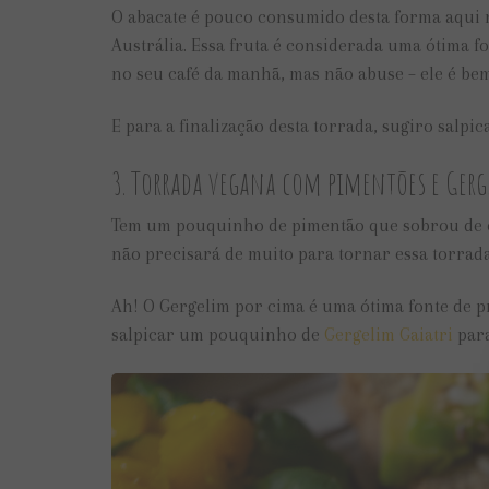
O abacate é pouco consumido desta forma aqui n
Austrália. Essa fruta é considerada uma ótima fo
no seu café da manhã, mas não abuse – ele é bem
E para a finalização desta torrada, sugiro salpi
3. Torrada vegana com pimentões e Gerg
Tem um pouquinho de pimentão que sobrou de out
não precisará de muito para tornar essa torrada
Ah! O Gergelim por cima é uma ótima fonte de pr
salpicar um pouquinho de
Gergelim Gaiatri
para