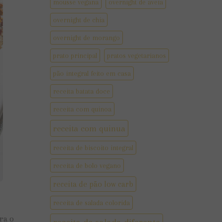
mousse vegana
overnight de aveia
overnight de chia
overnight de morango
prato principal
pratos vegetarianos
pão integral feito em casa
receita batata doce
receita com quinoa
receita com quinua
receita de biscoito integral
receita de bolo vegano
receita de pão low carb
receita de salada colorida
ra o