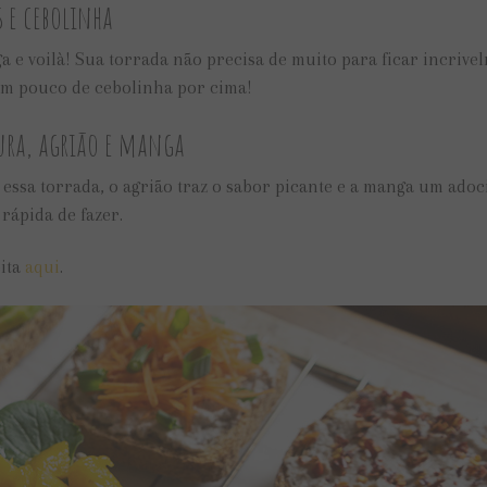
 e cebolinha
 e voilà! Sua torrada não precisa de muito para ficar incrive
r um pouco de cebolinha por cima!
ura, agrião e manga
ssa torrada, o agrião traz o sabor picante e a manga um adoc
 rápida de fazer.
eita
aqui
.