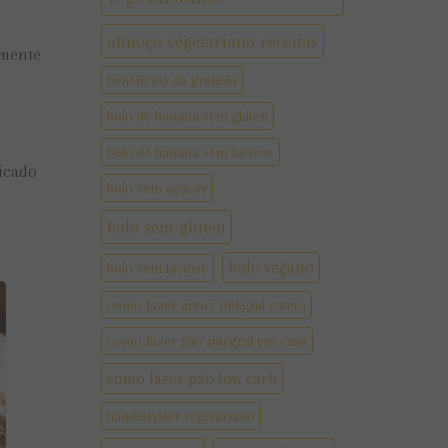
almoço vegetariano receitas
lmente
benefícios da granola
bolo de banana sem gluten
bolo de banana sem lactose
icado
bolo sem açúcar
bolo sem gluten
bolo vegano
bolo sem lactose
como fazer arroz integral cateto
como fazer pão integral em casa
como fazer pão low carb
hamburguer vegetariano