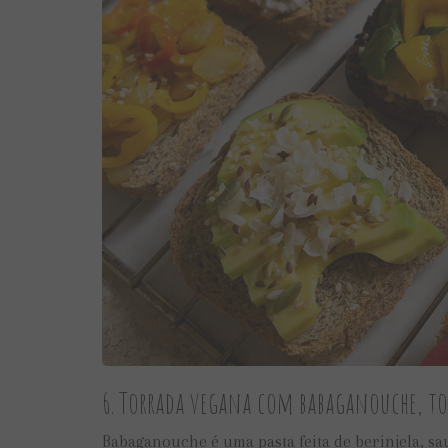
6. Torrada vegana com babaganouche, to
Babaganouche é uma pasta feita de berinjela, sa