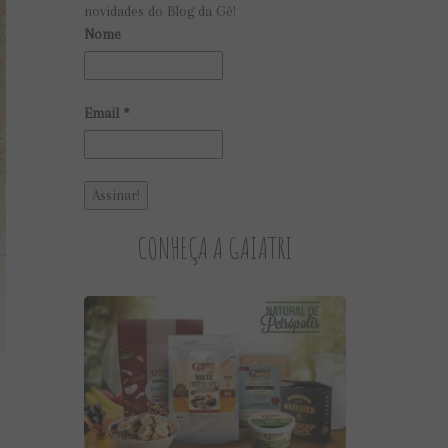
novidades do Blog da Gê!
Nome
Email
*
CONHEÇA A GAIATRI