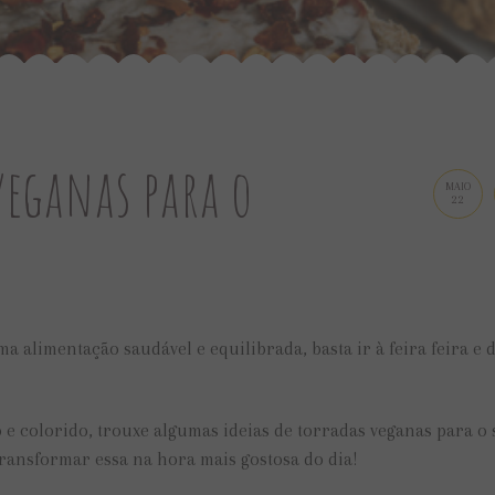
veganas para o
MAIO
22
ma alimentação saudável e equilibrada, basta ir à feira feira e 
e colorido, trouxe algumas ideias de torradas veganas para o 
 transformar essa na hora mais gostosa do dia!