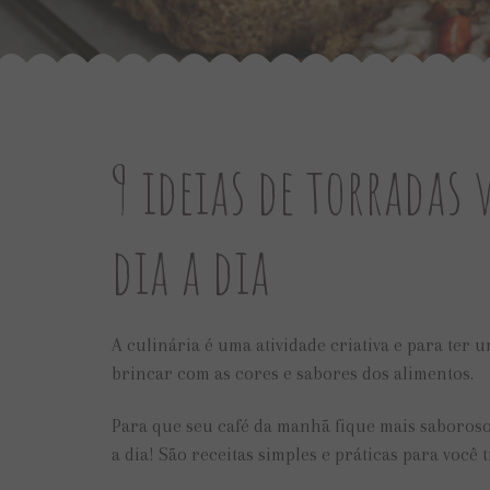
9 ideias de torradas 
dia a dia
A culinária é uma atividade criativa e para ter u
brincar com as cores e sabores dos alimentos.
Para que seu café da manhã fique mais saboroso 
a dia! São receitas simples e práticas para você