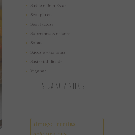
Saúde e Bem Estar
Sem glúten
Sem lactose
Sobremesas e doces
Sopas
Sucos e vitaminas
Sustentabilidade
Veganas
SIGA NO PINTEREST
almoço receitas
vegetarianas