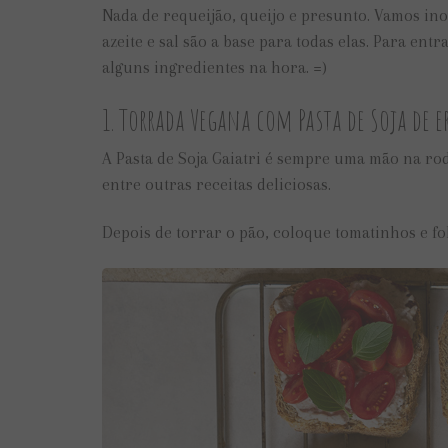
Nada de requeijão, queijo e presunto. Vamos ino
azeite e sal são a base para todas elas. Para en
alguns ingredientes na hora. =)
1. Torrada Vegana com Pasta de Soja de 
A Pasta de Soja Gaiatri é sempre uma mão na ro
entre outras receitas deliciosas.
Depois de torrar o pão, coloque tomatinhos e f