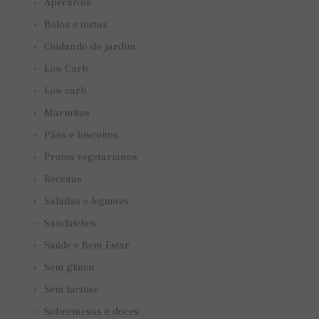
Aperitivos
Bolos e tortas
Cuidando do jardim
Low Carb
Low carb
Marmitas
Pães e biscoitos
Pratos vegetarianos
Receitas
Saladas e legumes
Sanduíches
Saúde e Bem Estar
Sem glúten
Sem lactose
Sobremesas e doces