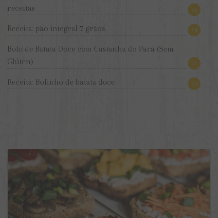
receitas
16
Receita: pão integral 7 grãos
14
Bolo de Batata Doce com Castanha do Pará (Sem
Glúten)
11
Receita: Bolinho de batata doce
10