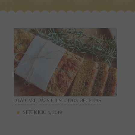
LOW CARB
,
PÃES E BISCOITOS
,
RECEITAS
SETEMBRO 4, 2018