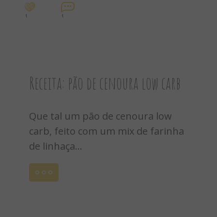
4
4
Receita: pão de cenoura low carb
Que tal um pão de cenoura low
carb, feito com um mix de farinha
de linhaça...
Leia
mais