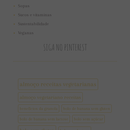
Sopas
Sucos e vitaminas
Sustentabilidade
Veganas
SIGA NO PINTEREST
almoço receitas vegetarianas
almoço vegetariano receitas
benefícios da granola
bolo de banana sem gluten
bolo de banana sem lactose
bolo sem açúcar