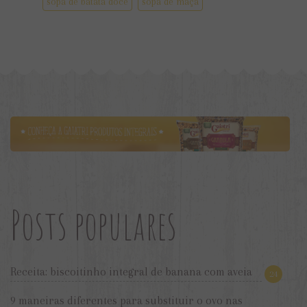
sopa de batata doce
sopa de maçã
Posts populares
Receita: biscoitinho integral de banana com aveia
24
9 maneiras diferentes para substituir o ovo nas