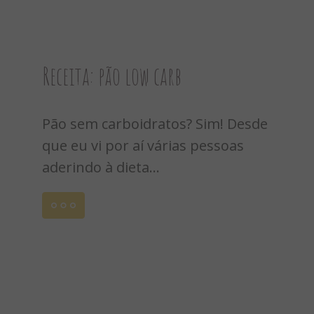
Receita: pão low carb
Pão sem carboidratos? Sim! Desde
que eu vi por aí várias pessoas
aderindo à dieta...
Leia
mais