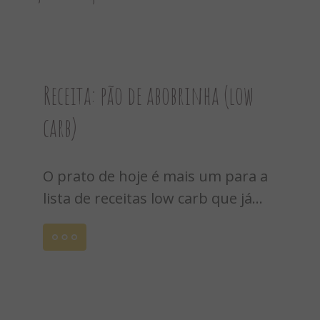
9
0
Receita: pão de abobrinha (low
carb)
O prato de hoje é mais um para a
lista de receitas low carb que já...
Leia
mais