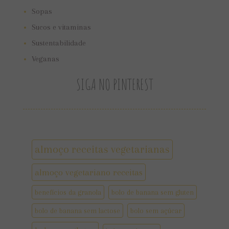
Sopas
Sucos e vitaminas
Sustentabilidade
Veganas
SIGA NO PINTEREST
almoço receitas vegetarianas
almoço vegetariano receitas
benefícios da granola
bolo de banana sem gluten
bolo de banana sem lactose
bolo sem açúcar