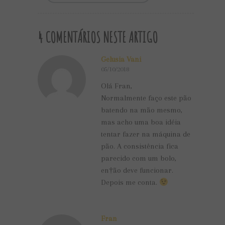
4 COMENTÁRIOS NESTE ARTIGO
Gelusia Vani
05/10/2018
Olá Fran,
Normalmente faço este pão
batendo na mão mesmo,
mas acho uma boa idéia
tentar fazer na máquina de
pão. A consistência fica
parecido com um bolo,
en†ão deve funcionar.
Depois me conta.
Fran