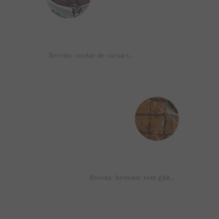
Receita: cookie de cacau vegano
Receita: brownie sem glúten e sem lactose