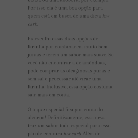
Por isso ela é uma boa opção para
quem está em busca de uma dieta
low
carb
.
Eu escolhi essas duas opções de
farinha por combinarem muito bem
juntas e terem um sabor mais suave. Se
você não encontrar a de amêndoas,
pode comprar as oleaginosas puras e
sem sal e processar até virar uma
farinha. Inclusive, essa opção costuma
sair mais em conta.
O toque especial fica por conta do
alecrim! Definitivamente, essa erva
traz um sabor todo especial para esse
pão de cenoura
low carb
. Além de