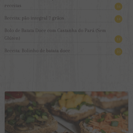
receitas
16
Receita: pão integral 7 grãos
14
Bolo de Batata Doce com Castanha do Pará (Sem
Glúten)
11
Receita: Bolinho de batata doce
10