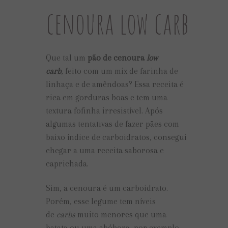
cenoura low carb
Que tal um
pão de cenoura
low
carb
, feito com um mix de farinha de
linhaça e de amêndoas? Essa receita é
rica em gorduras boas e tem uma
textura fofinha irresistível. Após
algumas tentativas de fazer pães com
baixo índice de carboidratos, consegui
chegar a uma receita saborosa e
caprichada.
Sim, a cenoura é um carboidrato.
Porém, esse legume tem níveis
de
carbs
muito menores que uma
batata ou uma abóbora, por exemplo.