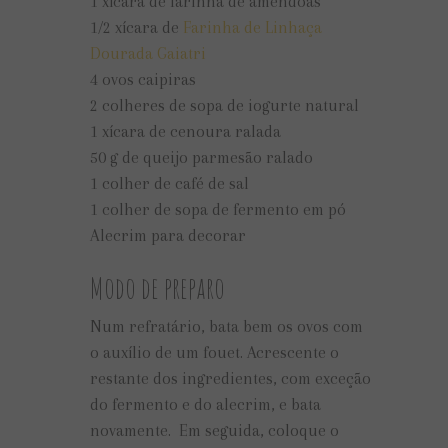
1 xícara de farinha de amêndoas
1/2 xícara de
Farinha de Linhaça
Dourada Gaiatri
4 ovos caipiras
2 colheres de sopa de iogurte natural
1 xícara de cenoura ralada
50 g de queijo parmesão ralado
1 colher de café de sal
1 colher de sopa de fermento em pó
Alecrim para decorar
Modo de preparo
Num refratário, bata bem os ovos com
o auxílio de um fouet. Acrescente o
restante dos ingredientes, com exceção
do fermento e do alecrim, e bata
novamente. Em seguida, coloque o