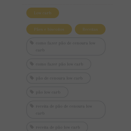
Low carb
Pães e biscoitos
Receitas
como fazer pão de cenoura low
carb
como fazer pão low carb
pão de cenoura low carb
pão low carb
receita de pão de cenoura low
carb
receita de pão low carb