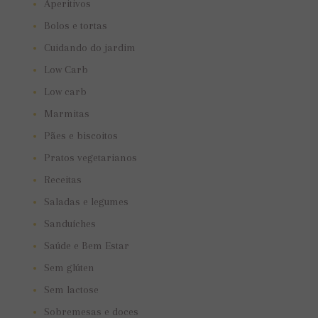
Aperitivos
Bolos e tortas
Cuidando do jardim
Low Carb
Low carb
Marmitas
Pães e biscoitos
Pratos vegetarianos
Receitas
Saladas e legumes
Sanduíches
Saúde e Bem Estar
Sem glúten
Sem lactose
Sobremesas e doces