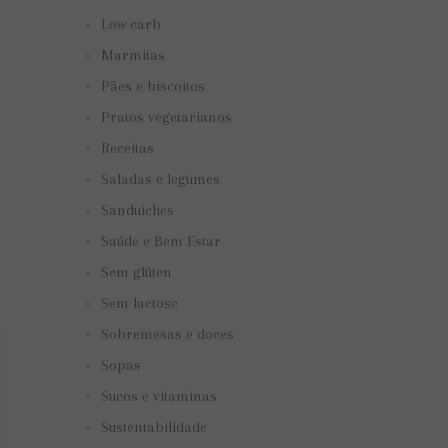
Low carb
Marmitas
Pães e biscoitos
Pratos vegetarianos
Receitas
Saladas e legumes
Sanduíches
Saúde e Bem Estar
Sem glúten
Sem lactose
Sobremesas e doces
Sopas
Sucos e vitaminas
Sustentabilidade