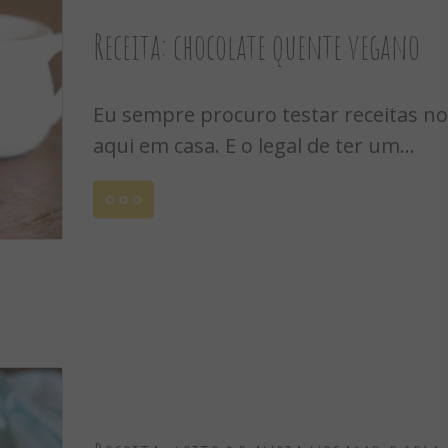
Receita: chocolate quente vegano
Eu sempre procuro testar receitas n
aqui em casa. E o legal de ter um...
Leia
mais
 2017