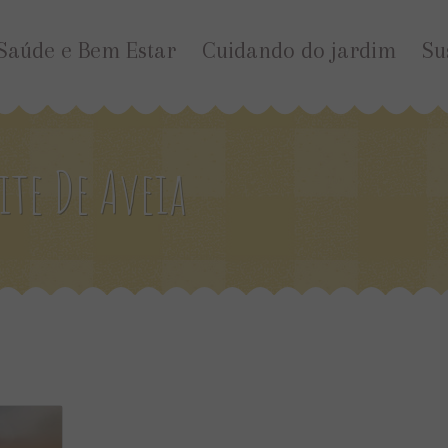
Saúde e Bem Estar
Cuidando do jardim
Su
ite De Aveia