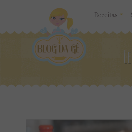
Receitas
Le