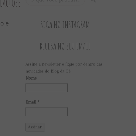
 lactose
SIGA NO INSTAGRAM
co e
RECEBA NO SEU EMAIL
Assine a newsletter e fique por dentro das
novidades do Blog da Gê!
Nome
Email
*