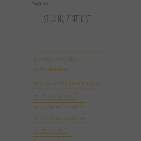
Veganas
SIGA NO PINTEREST
almoço receitas
vegetarianas
almoço vegetariano receitas
benefícios da granola
bolo de banana sem gluten
bolo de banana sem lactose
bolo sem açúcar