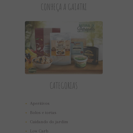
CONHEÇA A GAIATRI
CATEGORIAS
Aperitivos
Bolos e tortas
Cuidando do jardim
Low Carb