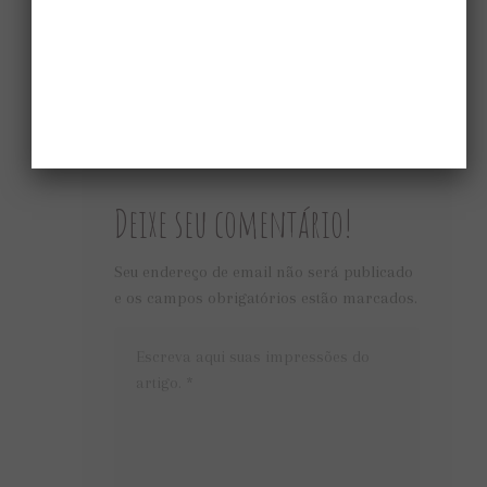
sobremesa saudável
SEJA O PRIMEIRO A COMENTAR ESTE ARTIGO.
Deixe seu comentário!
Seu endereço de email não será publicado
e os campos obrigatórios estão marcados.