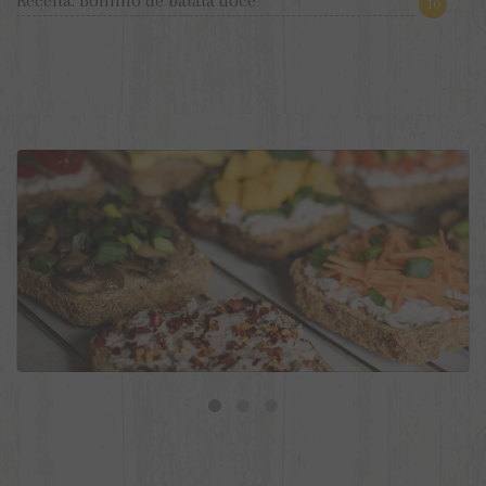
Receita: Bolinho de batata doce
10
9 ideias de torradas veganas para o dia a dia