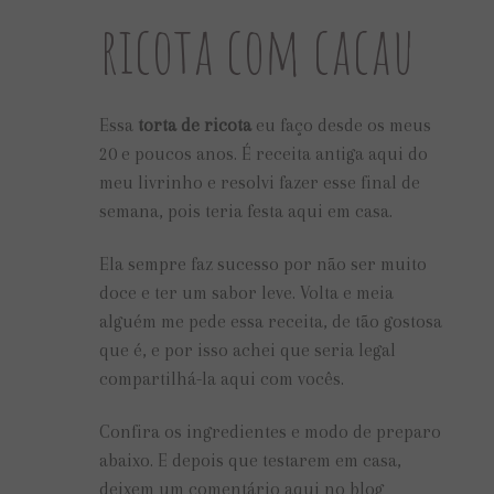
ricota com cacau
Essa
torta de ricota
eu faço desde os meus
20 e poucos anos. É receita antiga aqui do
meu livrinho e resolvi fazer esse final de
semana, pois teria festa aqui em casa.
Ela sempre faz sucesso por não ser muito
doce e ter um sabor leve. Volta e meia
alguém me pede essa receita, de tão gostosa
que é, e por isso achei que seria legal
compartilhá-la aqui com vocês.
Confira os ingredientes e modo de preparo
abaixo. E depois que testarem em casa,
deixem um comentário aqui no blog