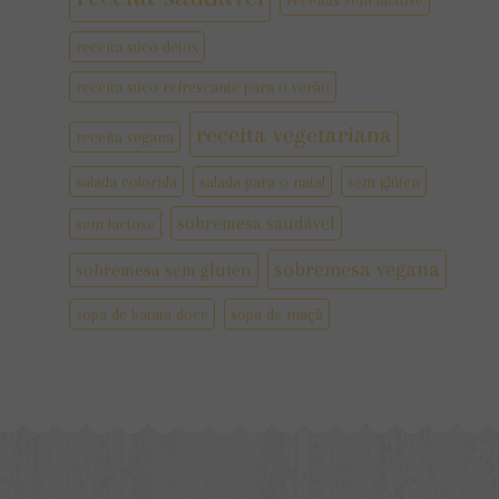
receitas sem lactose
receita suco detox
receita suco refrescante para o verão
receita vegetariana
receita vegana
salada colorida
salada para o natal
sem glúten
sobremesa saudável
sem lactose
sobremesa vegana
sobremesa sem gluten
sopa de batata doce
sopa de maçã