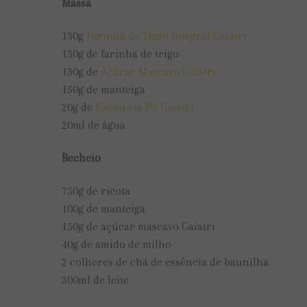
Massa
130g
Farinha de Trigo Integral Gaiatri
130g de farinha de trigo
130g de
Açúcar Mascavo Gaiatri
150g de manteiga
20g de
Cacau em Pó Gaiatri
20ml de água
Recheio
750g de ricota
100g de manteiga
150g de açúcar mascavo Gaiatri
40g de amido de milho
2 colheres de chá de essência de baunilha
300ml de leite