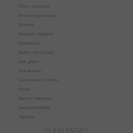
Pães e biscoitos
Pratos vegetarianos
Receitas
Saladas e legumes
Sanduíches
Saúde e Bem Estar
Sem glúten
Sem lactose
Sobremesas e doces
Sopas
Sucos e vitaminas
Sustentabilidade
Veganas
SIGA NO PINTEREST