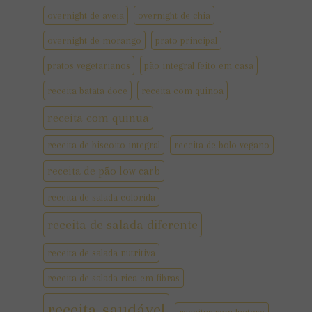
overnight de aveia
overnight de chia
overnight de morango
prato principal
pratos vegetarianos
pão integral feito em casa
receita batata doce
receita com quinoa
receita com quinua
receita de biscoito integral
receita de bolo vegano
receita de pão low carb
receita de salada colorida
receita de salada diferente
receita de salada nutritiva
receita de salada rica em fibras
receita saudável