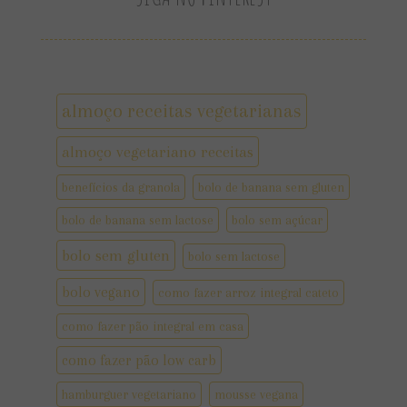
almoço receitas vegetarianas
almoço vegetariano receitas
benefícios da granola
bolo de banana sem gluten
bolo de banana sem lactose
bolo sem açúcar
bolo sem gluten
bolo sem lactose
bolo vegano
como fazer arroz integral cateto
como fazer pão integral em casa
como fazer pão low carb
hamburguer vegetariano
mousse vegana