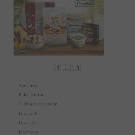
CATEGORIAS
Aperitivos
Bolos e tortas
Cuidando do jardim
Low Carb
Low carb
Marmitas