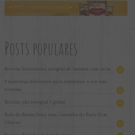
Posts populares
Receita: biscoitinho integral de banana com aveia
24
9 maneiras diferentes para substituir o ovo nas
receitas
16
Receita: pão integral 7 grãos
14
Bolo de Batata Doce com Castanha do Pará (Sem
Glúten)
11