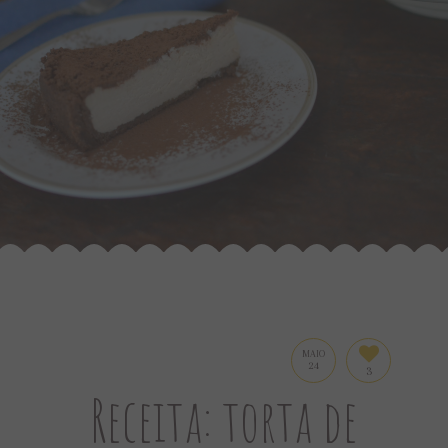
MAIO
24
3
Receita: torta de