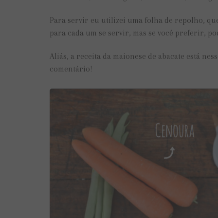
Para servir eu utilizei uma folha de repolho, q
para cada um se servir, mas se você preferir, po
Aliás, a receita da maionese de abacate está nes
comentário!