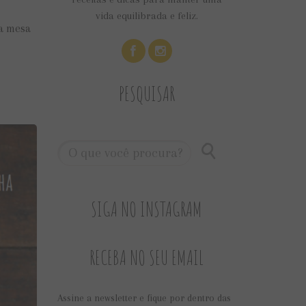
vida equilibrada e feliz.
na mesa
PESQUISAR
SIGA NO INSTAGRAM
RECEBA NO SEU EMAIL
Assine a newsletter e fique por dentro das