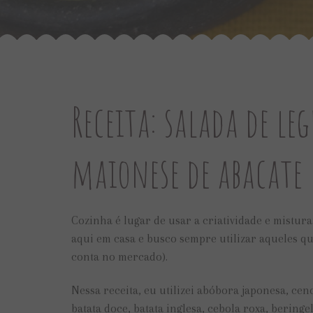
Receita: salada de l
maionese de abacate
Cozinha é lugar de usar a criatividade e mistur
aqui em casa e busco sempre utilizar aqueles q
conta no mercado).
Nessa receita, eu utilizei abóbora japonesa, c
batata doce, batata inglesa, cebola roxa, bering