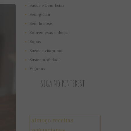
Saúde e Bem Estar
Sem glúten
Sem lactose
Sobremesas e doces
Sopas
Sucos e vitaminas
Sustentabilidade
Veganas
SIGA NO PINTEREST
almoço receitas
vegetarianas