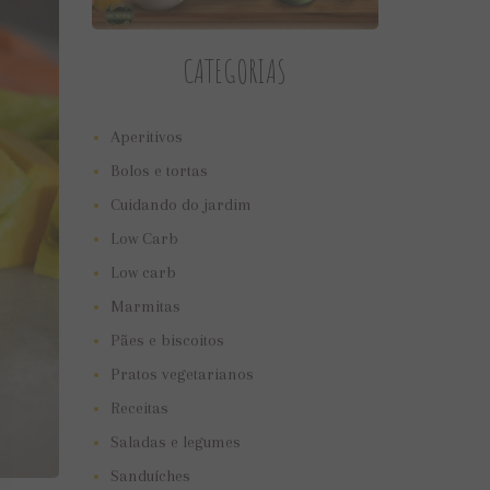
CATEGORIAS
Aperitivos
Bolos e tortas
Cuidando do jardim
Low Carb
Low carb
Marmitas
Pães e biscoitos
Pratos vegetarianos
Receitas
Saladas e legumes
Sanduíches