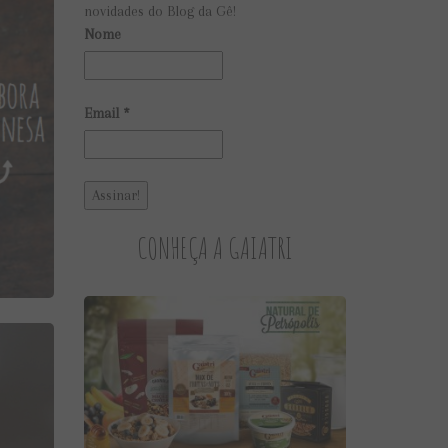
novidades do Blog da Gê!
Nome
Email
*
CONHEÇA A GAIATRI