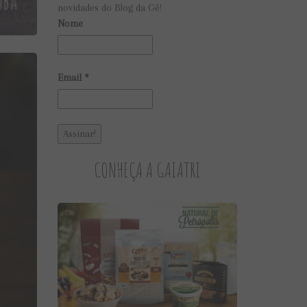
novidades do Blog da Gê!
Nome
Email
*
CONHEÇA A GAIATRI