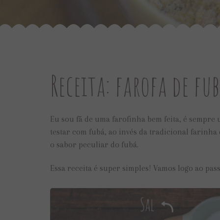
Receita: farofa de fu
Eu sou fã de uma farofinha bem feita, é sempr
testar com fubá, ao invés da tradicional farinh
o sabor peculiar do fubá.
Essa receita é super simples! Vamos logo ao pas