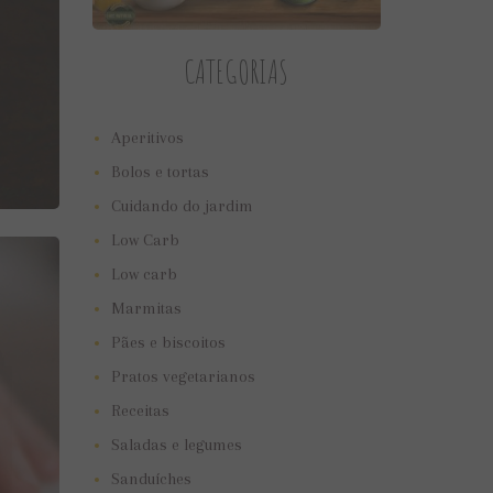
CATEGORIAS
Aperitivos
Bolos e tortas
Cuidando do jardim
Low Carb
Low carb
Marmitas
Pães e biscoitos
Pratos vegetarianos
Receitas
Saladas e legumes
Sanduíches