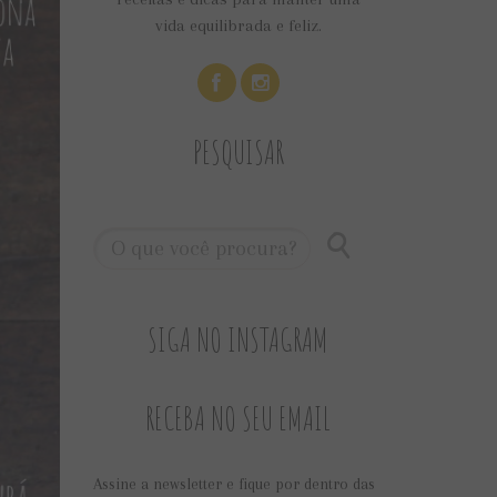
vida equilibrada e feliz.
PESQUISAR
SIGA NO INSTAGRAM
RECEBA NO SEU EMAIL
Assine a newsletter e fique por dentro das