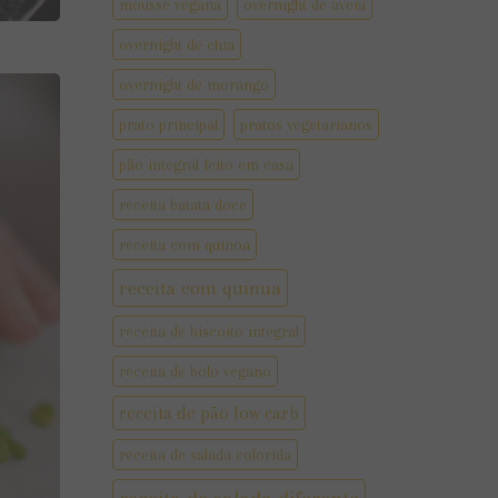
mousse vegana
overnight de aveia
overnight de chia
overnight de morango
prato principal
pratos vegetarianos
pão integral feito em casa
receita batata doce
receita com quinoa
receita com quinua
receita de biscoito integral
receita de bolo vegano
receita de pão low carb
receita de salada colorida