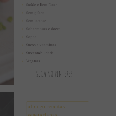
Saúde e Bem Estar
Sem glúten
Sem lactose
Sobremesas e doces
Sopas
Sucos e vitaminas
Sustentabilidade
Veganas
SIGA NO PINTEREST
almoço receitas
vegetarianas