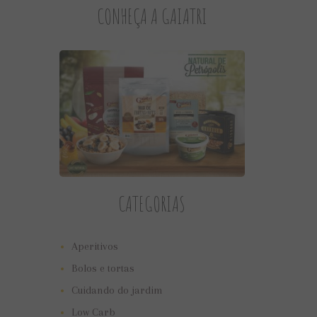
CONHEÇA A GAIATRI
CATEGORIAS
Aperitivos
Bolos e tortas
Cuidando do jardim
Low Carb