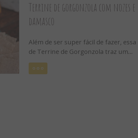
Terrine de gorgonzola com nozes e
damasco
Além de ser super fácil de fazer, essa 
de Terrine de Gorgonzola traz um...
Leia
mais