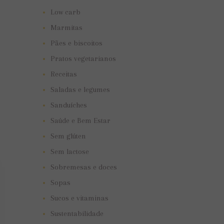
Low carb
Marmitas
Pães e biscoitos
Pratos vegetarianos
Receitas
Saladas e legumes
Sanduíches
Saúde e Bem Estar
Sem glúten
Sem lactose
Sobremesas e doces
Sopas
Sucos e vitaminas
Sustentabilidade