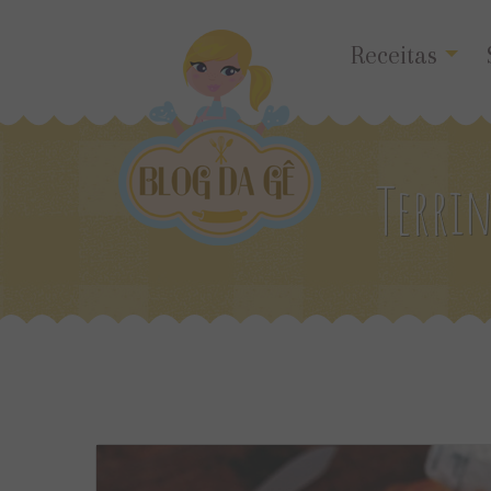
Receitas
Terrin