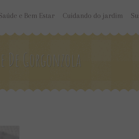
Saúde e Bem Estar
Cuidando do jardim
Su
e De Gorgonzola