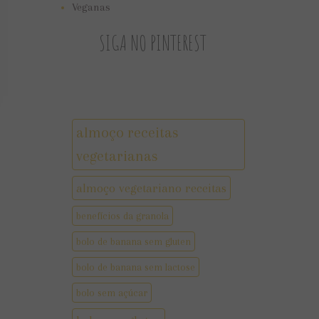
Veganas
SIGA NO PINTEREST
almoço receitas
vegetarianas
almoço vegetariano receitas
benefícios da granola
bolo de banana sem gluten
bolo de banana sem lactose
bolo sem açúcar