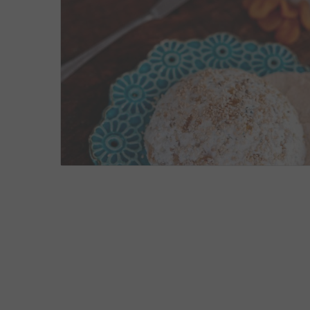
APERITIVOS
,
RECEITAS
DEZEMBRO 27, 2018
8
2