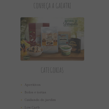
CONHEÇA A GAIATRI
CATEGORIAS
Aperitivos
Bolos e tortas
Cuidando do jardim
Low Carb