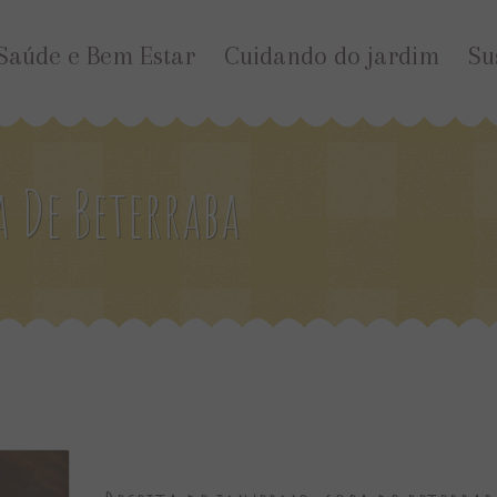
Saúde e Bem Estar
Cuidando do jardim
Su
a De Beterraba