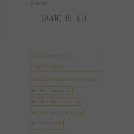
Veganas
SIGA NO PINTEREST
almoço receitas
vegetarianas
almoço vegetariano receitas
benefícios da granola
bolo de banana sem gluten
bolo de banana sem lactose
bolo sem açúcar