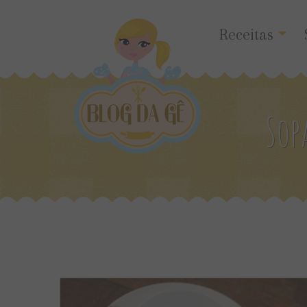
Receitas
Sop