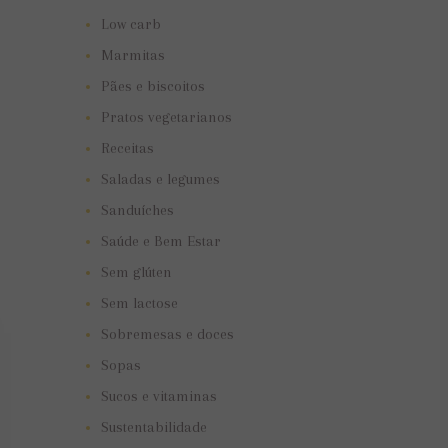
Low carb
Marmitas
Pães e biscoitos
Pratos vegetarianos
Receitas
Saladas e legumes
Sanduíches
Saúde e Bem Estar
Sem glúten
Sem lactose
Sobremesas e doces
Sopas
Sucos e vitaminas
Sustentabilidade