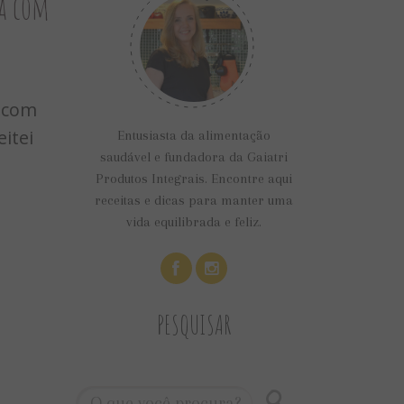
ba com
u com
itei
Entusiasta da alimentação
saudável e fundadora da Gaiatri
Produtos Integrais. Encontre aqui
receitas e dicas para manter uma
vida equilibrada e feliz.
PESQUISAR