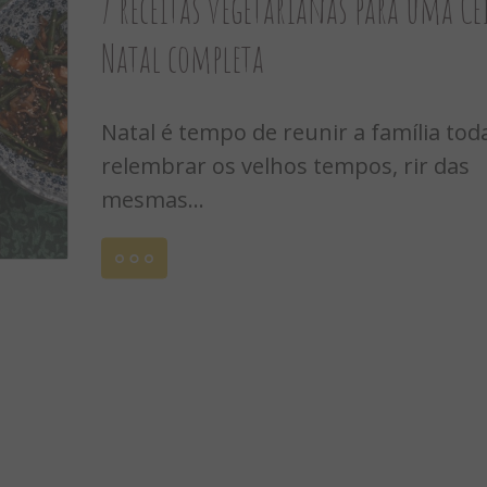
7 receitas vegetarianas para uma Ce
Natal completa
Natal é tempo de reunir a família tod
relembrar os velhos tempos, rir das
mesmas...
Leia
21, 2015
mais