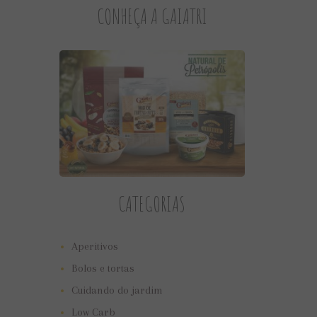
CONHEÇA A GAIATRI
CATEGORIAS
Aperitivos
Bolos e tortas
Cuidando do jardim
Low Carb