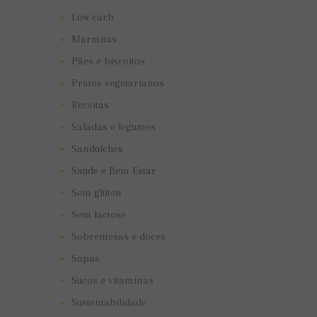
Low carb
Marmitas
Pães e biscoitos
Pratos vegetarianos
Receitas
Saladas e legumes
Sanduíches
Saúde e Bem Estar
Sem glúten
Sem lactose
Sobremesas e doces
Sopas
Sucos e vitaminas
Sustentabilidade