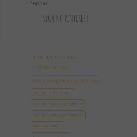
Veganas
SIGA NO PINTEREST
almoço receitas
vegetarianas
almoço vegetariano receitas
benefícios da granola
bolo de banana sem gluten
bolo de banana sem lactose
bolo sem açúcar