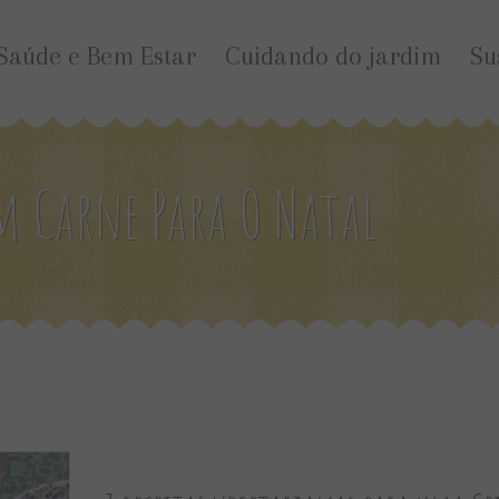
Saúde e Bem Estar
Cuidando do jardim
Su
em Carne Para O Natal