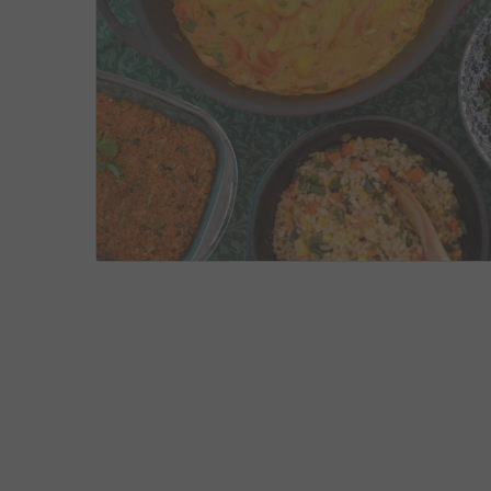
PRATOS VEGETARIANOS
,
RECEITAS
DEZEMBRO 
4
0