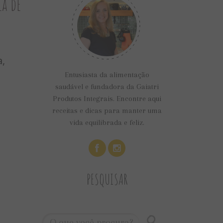
ia de
a,
Entusiasta da alimentação
saudável e fundadora da Gaiatri
Produtos Integrais. Encontre aqui
receitas e dicas para manter uma
vida equilibrada e feliz.
PESQUISAR