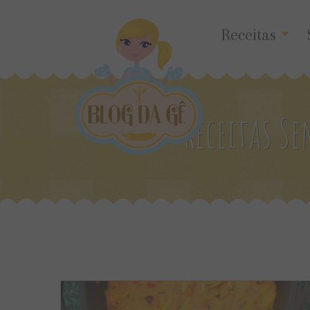
Receitas
Receitas S