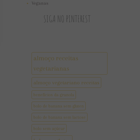
Veganas
SIGA NO PINTEREST
almoço receitas
vegetarianas
almoço vegetariano receitas
benefícios da granola
bolo de banana sem gluten
bolo de banana sem lactose
bolo sem açúcar