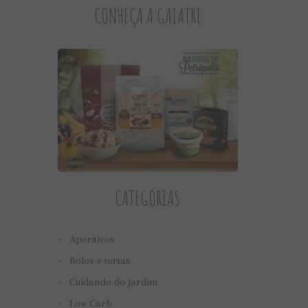
CONHEÇA A GAIATRI
CATEGORIAS
Aperitivos
Bolos e tortas
Cuidando do jardim
Low Carb