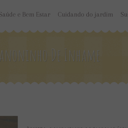
Saúde e Bem Estar
Cuidando do jardim
Su
 Danoninho De Inhame