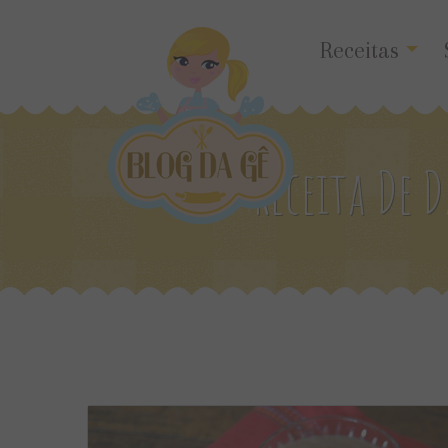
Receitas
Receita De