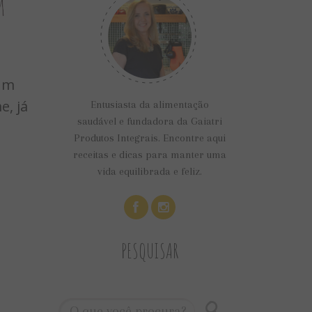
m
 um
, já
Entusiasta da alimentação
saudável e fundadora da Gaiatri
Produtos Integrais. Encontre aqui
receitas e dicas para manter uma
vida equilibrada e feliz.
PESQUISAR