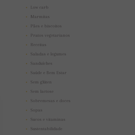
Low carb
Marmitas
Pães e biscoitos
Pratos vegetarianos
Receitas
Saladas e legumes
Sanduíches
Saúde e Bem Estar
Sem glúten
Sem lactose
Sobremesas e doces
Sopas
Sucos e vitaminas
Sustentabilidade