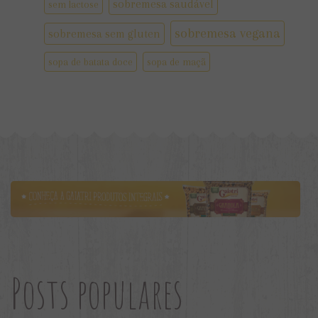
sobremesa saudável
sem lactose
sobremesa vegana
sobremesa sem gluten
sopa de batata doce
sopa de maçã
Posts populares