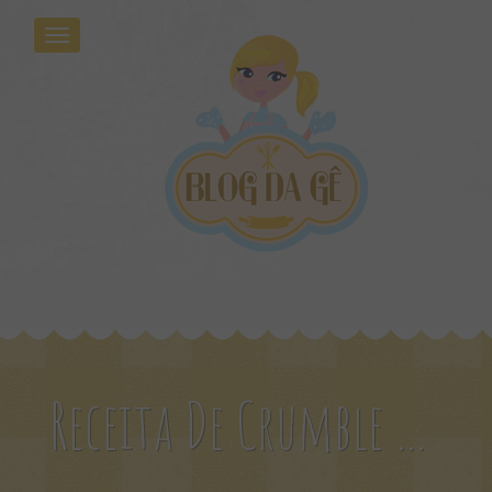
Receita De Crumble De Banana