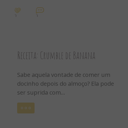
0
0
Receita: Crumble de Banana
Sabe aquela vontade de comer um
docinho depois do almoço? Ela pode
ser suprida com...
Leia
mais