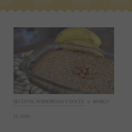
RECEITAS
,
SOBREMESAS E DOCES
MARÇO
25, 2016