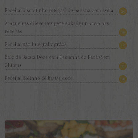
Receita: biscoitinho integral de banana com aveia
24
9 maneiras diferentes para substituir o ovo nas
receitas
16
Receita: pão integral 7 grãos
14
Bolo de Batata Doce com Castanha do Pará (Sem
Glúten)
11
Receita: Bolinho de batata doce
10