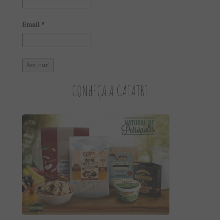
Email
*
CONHEÇA A GAIATRI