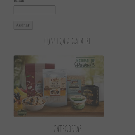
Email
*
CONHEÇA A GAIATRI
CATEGORIAS