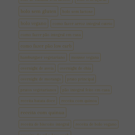
bolo sem gluten
bolo sem lactose
bolo vegano
como fazer arroz integral cateto
como fazer pão integral em casa
como fazer pão low carb
hamburguer vegetariano
mousse vegana
overnight de aveia
overnight de chia
overnight de morango
prato principal
pratos vegetarianos
pão integral feito em casa
receita batata doce
receita com quinoa
receita com quinua
receita de biscoito integral
receita de bolo vegano