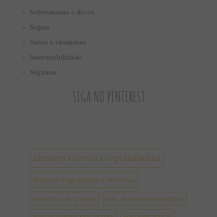
Sobremesas e doces
Sopas
Sucos e vitaminas
Sustentabilidade
Veganas
SIGA NO PINTEREST
almoço receitas vegetarianas
almoço vegetariano receitas
benefícios da granola
bolo de banana sem gluten
bolo de banana sem lactose
bolo sem açúcar