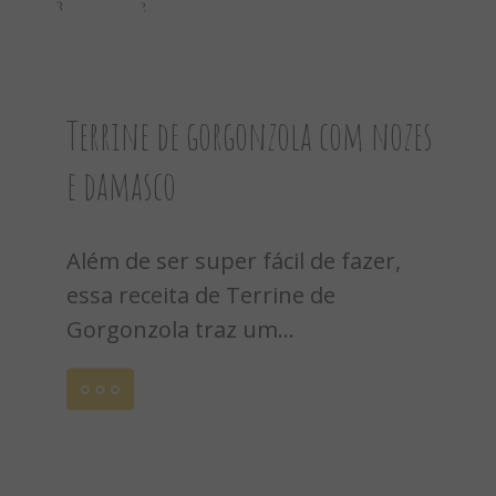
8
2
Terrine de gorgonzola com nozes
e damasco
Além de ser super fácil de fazer,
essa receita de Terrine de
Gorgonzola traz um...
Leia
mais