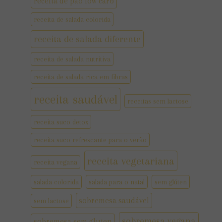
receita de pão low carb
receita de salada colorida
receita de salada diferente
receita de salada nutritiva
receita de salada rica em fibras
receita saudável
receitas sem lactose
receita suco detox
receita suco refrescante para o verão
receita vegetariana
receita vegana
salada colorida
salada para o natal
sem glúten
sobremesa saudável
sem lactose
sobremesa vegana
sobremesa sem gluten