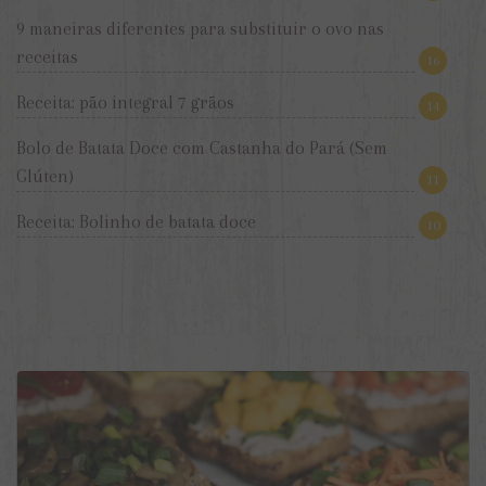
9 maneiras diferentes para substituir o ovo nas
receitas
16
Receita: pão integral 7 grãos
14
Bolo de Batata Doce com Castanha do Pará (Sem
Glúten)
11
Receita: Bolinho de batata doce
10