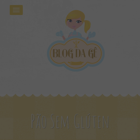
Pão Sem Glúten