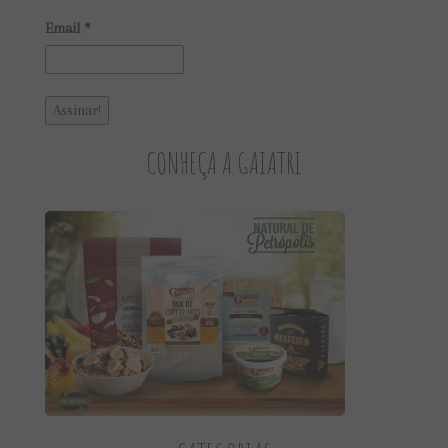
Email
*
CONHEÇA A GAIATRI