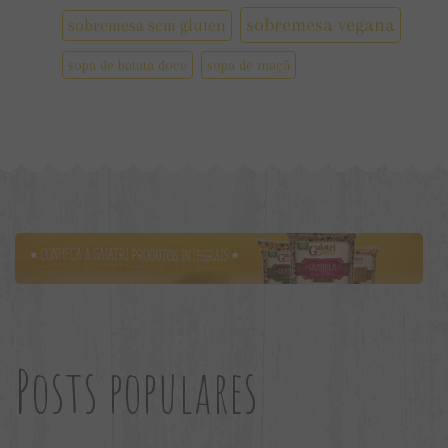
sobremesa vegana
sobremesa sem gluten
sopa de batata doce
sopa de maçã
Posts populares