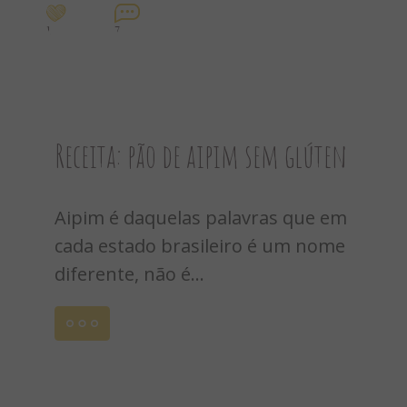
1
7
Receita: pão de aipim sem glúten
Aipim é daquelas palavras que em
cada estado brasileiro é um nome
diferente, não é...
Leia
mais