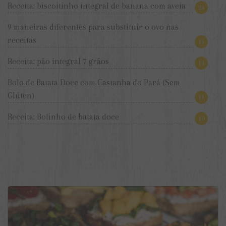
Receita: biscoitinho integral de banana com aveia
24
9 maneiras diferentes para substituir o ovo nas
receitas
16
Receita: pão integral 7 grãos
14
Bolo de Batata Doce com Castanha do Pará (Sem
Glúten)
11
Receita: Bolinho de batata doce
10