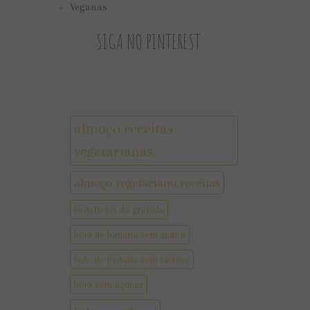
Veganas
SIGA NO PINTEREST
almoço receitas
vegetarianas
almoço vegetariano receitas
benefícios da granola
bolo de banana sem gluten
bolo de banana sem lactose
bolo sem açúcar