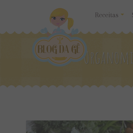
Receitas
Organomi