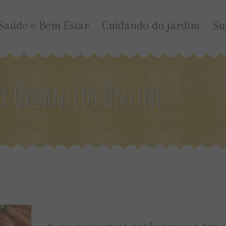
Saúde e Bem Estar
Cuidando do jardim
Su
x Organicos Online