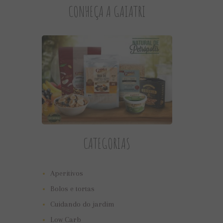
CONHEÇA A GAIATRI
CATEGORIAS
Aperitivos
Bolos e tortas
Cuidando do jardim
Low Carb