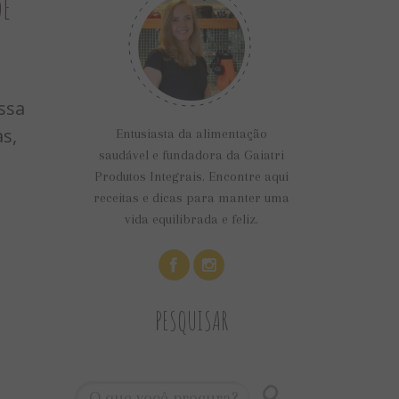
de
ssa
as,
Entusiasta da alimentação
saudável e fundadora da Gaiatri
Produtos Integrais. Encontre aqui
receitas e dicas para manter uma
vida equilibrada e feliz.
PESQUISAR