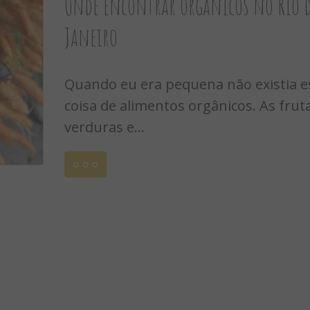
Onde encontrar orgânicos no Rio 
Janeiro
Quando eu era pequena não existia e
coisa de alimentos orgânicos. As frut
verduras e...
Leia
mais