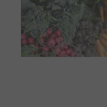
SAÚDE E BEM ESTAR
MAIO 13, 2016
0
4