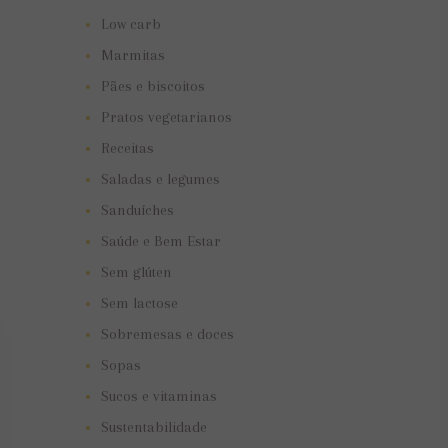
Low carb
Marmitas
Pães e biscoitos
Pratos vegetarianos
Receitas
Saladas e legumes
Sanduíches
Saúde e Bem Estar
Sem glúten
Sem lactose
Sobremesas e doces
Sopas
Sucos e vitaminas
Sustentabilidade