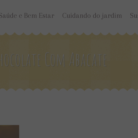
Saúde e Bem Estar
Cuidando do jardim
Su
hocolate Com Abacate