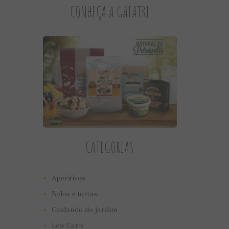
CONHEÇA A GAIATRI
CATEGORIAS
Aperitivos
Bolos e tortas
Cuidando do jardim
Low Carb