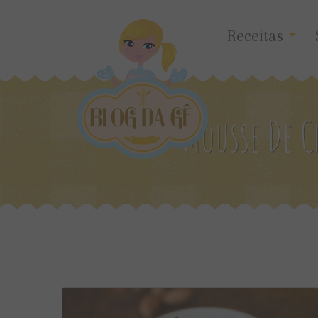
Receitas
Mousse De C