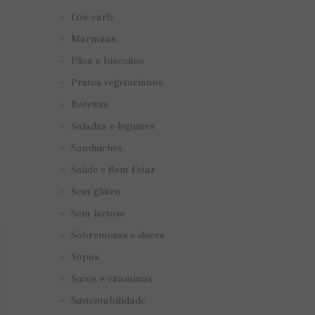
Low carb
Marmitas
Pães e biscoitos
Pratos vegetarianos
Receitas
Saladas e legumes
Sanduíches
Saúde e Bem Estar
Sem glúten
Sem lactose
Sobremesas e doces
Sopas
Sucos e vitaminas
Sustentabilidade