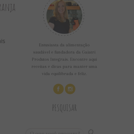
aranja
is
Entusiasta da alimentação
saudável e fundadora da Gaiatri
Produtos Integrais. Encontre aqui
receitas e dicas para manter uma
vida equilibrada e feliz.
PESQUISAR