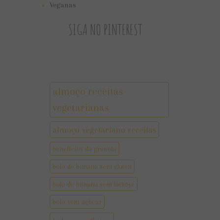
Veganas
SIGA NO PINTEREST
almoço receitas
vegetarianas
almoço vegetariano receitas
benefícios da granola
bolo de banana sem gluten
bolo de banana sem lactose
bolo sem açúcar