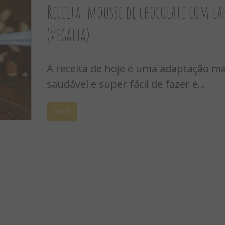
Receita: mousse de chocolate com l
(vegana)
A receita de hoje é uma adaptação ma
saudável e super fácil de fazer e...
Leia
mais