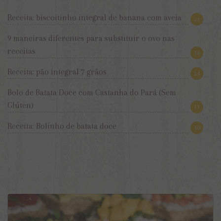
Receita: biscoitinho integral de banana com aveia
24
9 maneiras diferentes para substituir o ovo nas
receitas
16
Receita: pão integral 7 grãos
14
Bolo de Batata Doce com Castanha do Pará (Sem
Glúten)
11
Receita: Bolinho de batata doce
10