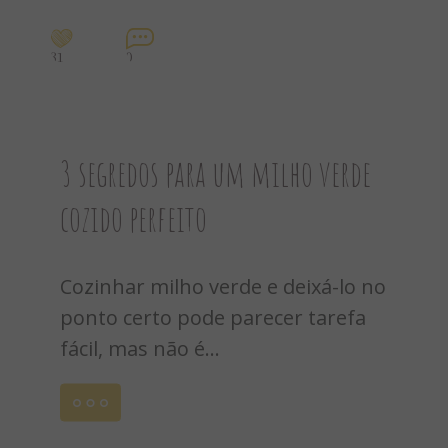
31
0
3 segredos para um milho verde
cozido perfeito
Cozinhar milho verde e deixá-lo no
ponto certo pode parecer tarefa
fácil, mas não é...
Leia
mais