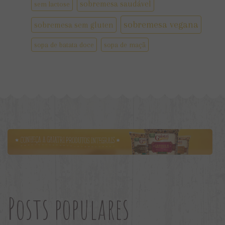
sobremesa saudável
sem lactose
sobremesa vegana
sobremesa sem gluten
sopa de batata doce
sopa de maçã
Posts populares