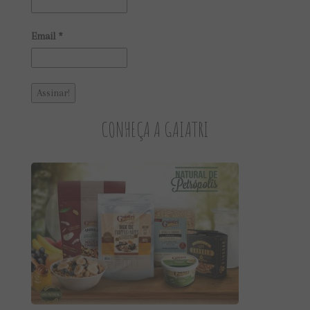
Email
*
CONHEÇA A GAIATRI