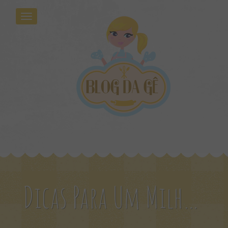
Dicas Para Um Milho Verde Macio