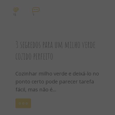
31
0
3 segredos para um milho verde
cozido perfeito
Cozinhar milho verde e deixá-lo no
ponto certo pode parecer tarefa
fácil, mas não é...
Leia
mais