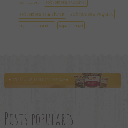
sobremesa saudável
sem lactose
sobremesa vegana
sobremesa sem gluten
sopa de batata doce
sopa de maçã
Posts populares