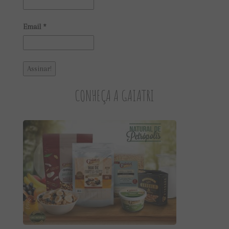
Email
*
CONHEÇA A GAIATRI