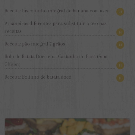
Receita: biscoitinho integral de banana com aveia
24
9 maneiras diferentes para substituir o ovo nas
receitas
16
Receita: pão integral 7 grãos
14
Bolo de Batata Doce com Castanha do Pará (Sem
Glúten)
11
Receita: Bolinho de batata doce
10