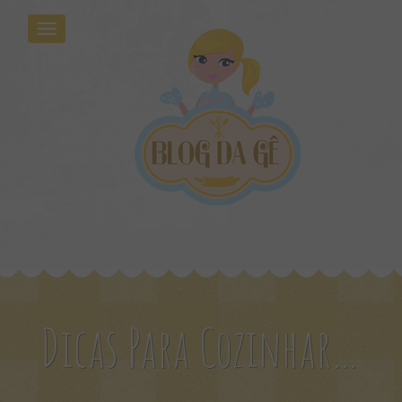
Dicas Para Cozinhar Milho Verde