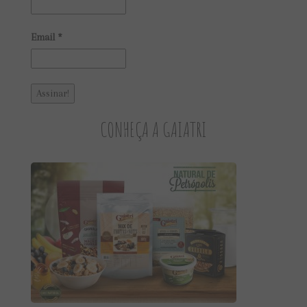
Email
*
CONHEÇA A GAIATRI