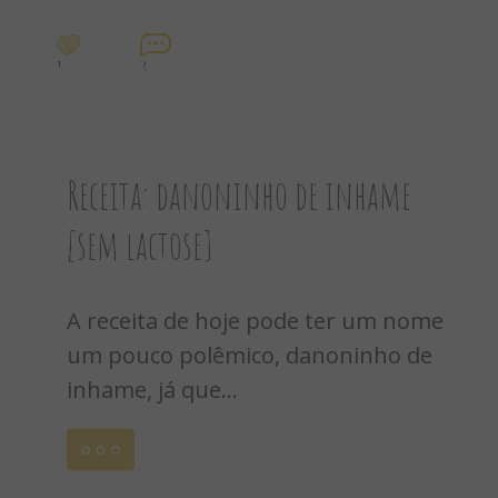
1
2
Receita: danoninho de inhame
[sem lactose]
A receita de hoje pode ter um nome
um pouco polêmico, danoninho de
inhame, já que...
Leia
mais