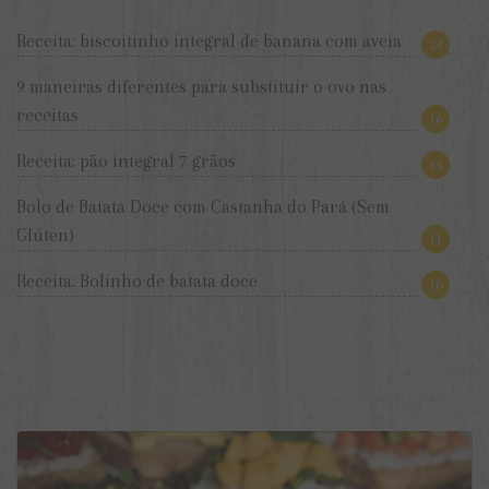
Receita: biscoitinho integral de banana com aveia
24
9 maneiras diferentes para substituir o ovo nas
receitas
16
Receita: pão integral 7 grãos
14
Bolo de Batata Doce com Castanha do Pará (Sem
Glúten)
11
Receita: Bolinho de batata doce
10