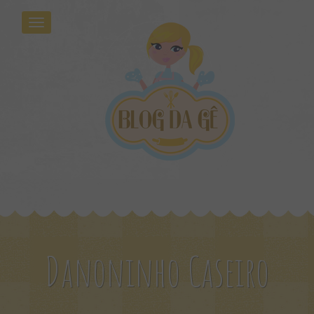
Danoninho Caseiro