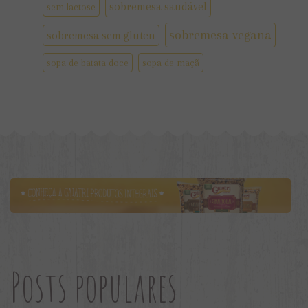
sobremesa saudável
sem lactose
sobremesa vegana
sobremesa sem gluten
sopa de batata doce
sopa de maçã
Posts populares