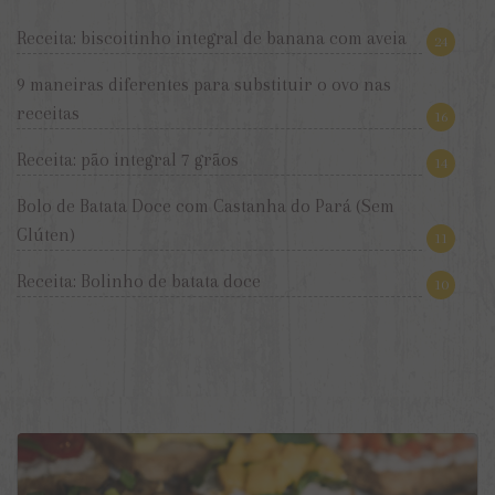
Receita: biscoitinho integral de banana com aveia
24
9 maneiras diferentes para substituir o ovo nas
receitas
16
Receita: pão integral 7 grãos
14
Bolo de Batata Doce com Castanha do Pará (Sem
Glúten)
11
Receita: Bolinho de batata doce
10