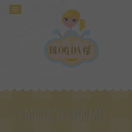
Como Fazer Legumes Ao Forno