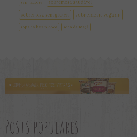
sobremesa saudável
sem lactose
sobremesa vegana
sobremesa sem gluten
sopa de batata doce
sopa de maçã
Posts populares