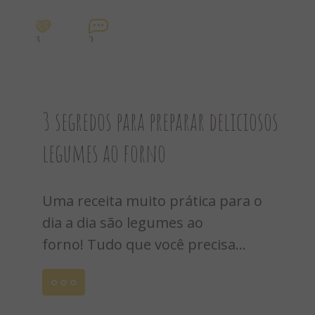
3
0
3 segredos para preparar deliciosos
legumes ao forno
Uma receita muito prática para o
dia a dia são legumes ao
forno! Tudo que você precisa...
Leia
mais