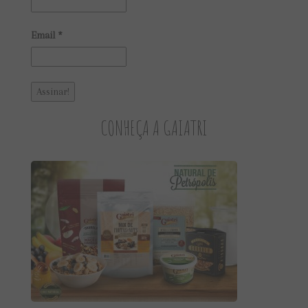
Email
*
CONHEÇA A GAIATRI