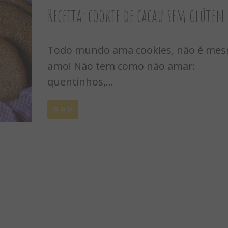
Receita: cookie de cacau sem glúten
Todo mundo ama cookies, não é mes
amo! Não tem como não amar:
quentinhos,...
Leia
mais
TUBRO