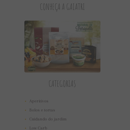
CONHEÇA A GAIATRI
CATEGORIAS
Aperitivos
Bolos e tortas
Cuidando do jardim
Low Carb