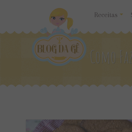
Receitas
Como Faz