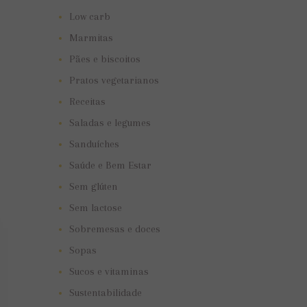
Low carb
Marmitas
Pães e biscoitos
Pratos vegetarianos
Receitas
Saladas e legumes
Sanduíches
Saúde e Bem Estar
Sem glúten
Sem lactose
Sobremesas e doces
Sopas
Sucos e vitaminas
Sustentabilidade