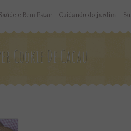
Saúde e Bem Estar
Cuidando do jardim
Su
er Cookie De Cacau