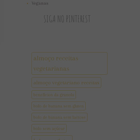
Veganas
SIGA NO PINTEREST
almoço receitas
vegetarianas
almoço vegetariano receitas
benefícios da granola
bolo de banana sem gluten
bolo de banana sem lactose
bolo sem açúcar