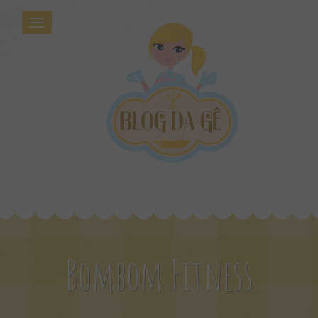
Bombom Fitness