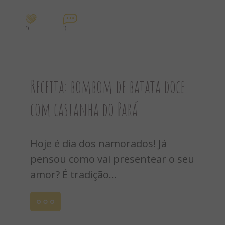
0
0
Receita: bombom de batata doce
com castanha do Pará
Hoje é dia dos namorados! Já
pensou como vai presentear o seu
amor? É tradição...
Leia
mais