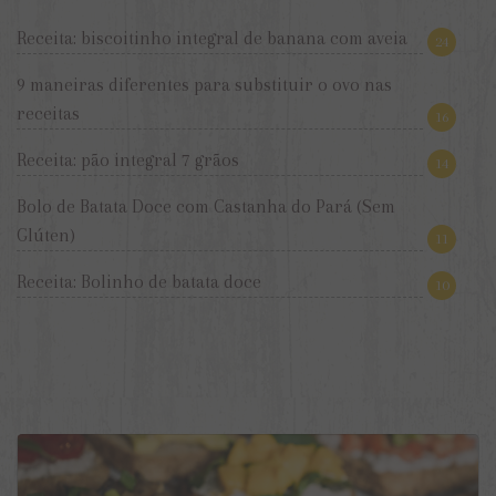
Receita: biscoitinho integral de banana com aveia
24
9 maneiras diferentes para substituir o ovo nas
receitas
16
Receita: pão integral 7 grãos
14
Bolo de Batata Doce com Castanha do Pará (Sem
Glúten)
11
Receita: Bolinho de batata doce
10