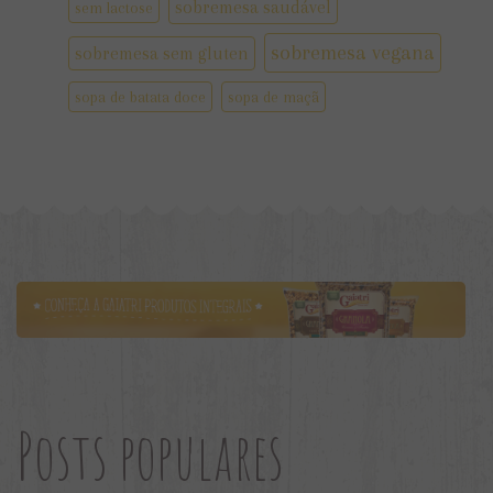
sobremesa saudável
sem lactose
sobremesa vegana
sobremesa sem gluten
sopa de batata doce
sopa de maçã
Posts populares