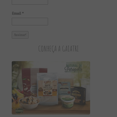
Email
*
CONHEÇA A GAIATRI