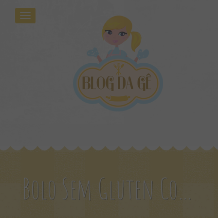
Bolo Sem Gluten Com Frutas