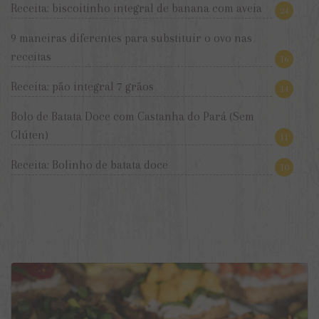
Receita: biscoitinho integral de banana com aveia
24
9 maneiras diferentes para substituir o ovo nas
receitas
16
Receita: pão integral 7 grãos
14
Bolo de Batata Doce com Castanha do Pará (Sem
Glúten)
11
Receita: Bolinho de batata doce
10