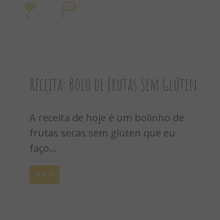
3
5
Receita: Bolo de Frutas Sem Glúten
A receita de hoje é um bolinho de
frutas secas sem glúten que eu
faço...
Leia
mais