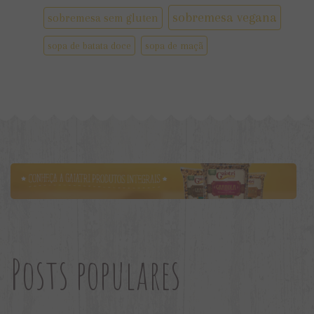
sobremesa vegana
sobremesa sem gluten
sopa de batata doce
sopa de maçã
Posts populares