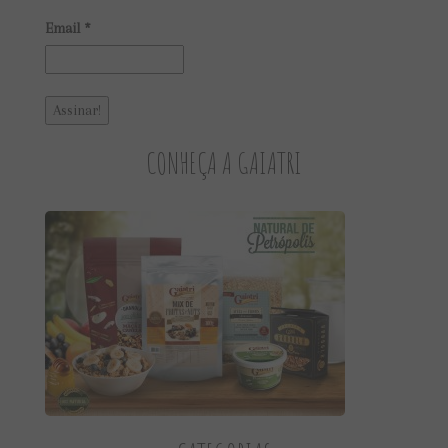
Email
*
CONHEÇA A GAIATRI