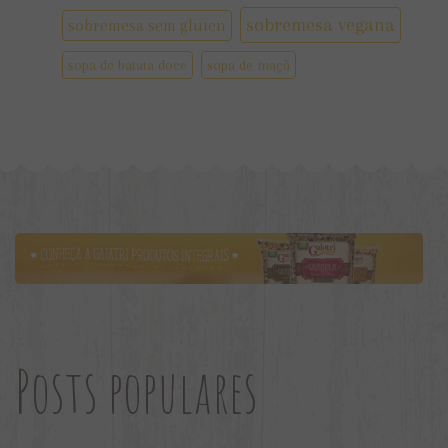
sobremesa vegana
sobremesa sem gluten
sopa de batata doce
sopa de maçã
Posts populares