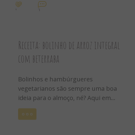
1
0
Receita: bolinho de arroz integral
com beterraba
Bolinhos e hambúrgueres
vegetarianos são sempre uma boa
ideia para o almoço, né? Aqui em...
Leia
mais