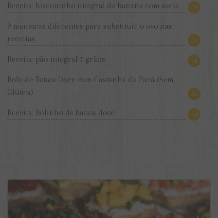
Receita: biscoitinho integral de banana com aveia
24
9 maneiras diferentes para substituir o ovo nas
receitas
16
Receita: pão integral 7 grãos
14
Bolo de Batata Doce com Castanha do Pará (Sem
Glúten)
11
Receita: Bolinho de batata doce
10