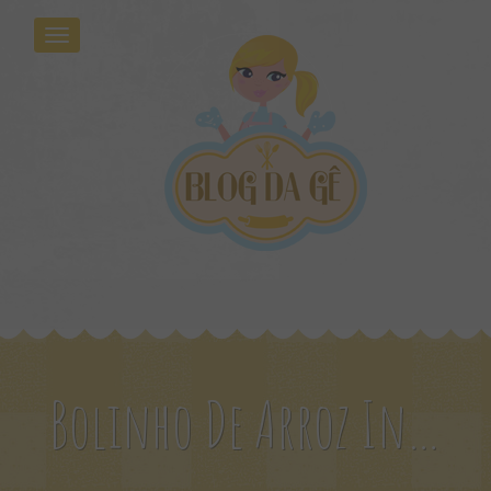
Bolinho De Arroz Integral