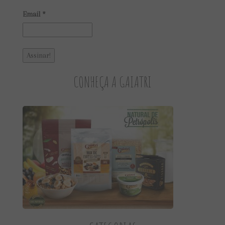
Email
*
CONHEÇA A GAIATRI