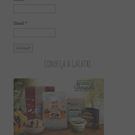
Email
*
CONHEÇA A GAIATRI