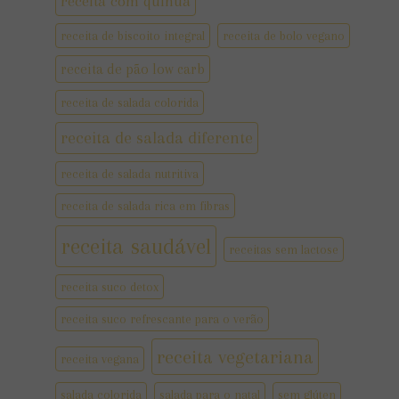
receita com quinua
receita de biscoito integral
receita de bolo vegano
receita de pão low carb
receita de salada colorida
receita de salada diferente
receita de salada nutritiva
receita de salada rica em fibras
receita saudável
receitas sem lactose
receita suco detox
receita suco refrescante para o verão
receita vegetariana
receita vegana
salada colorida
salada para o natal
sem glúten