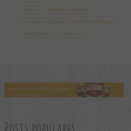
sobremesa saudável
sem lactose
sobremesa vegana
sobremesa sem gluten
sopa de batata doce
sopa de maçã
Posts populares