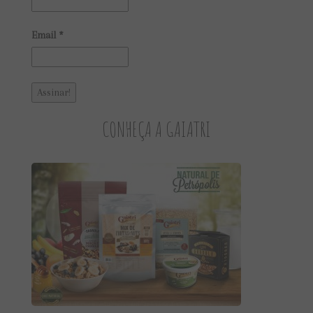
Email
*
CONHEÇA A GAIATRI