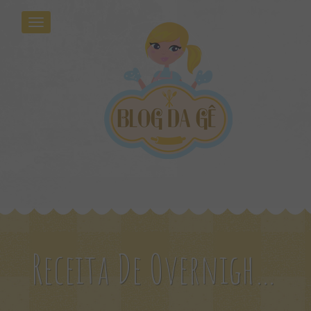
Receita De Overnight Com Chia