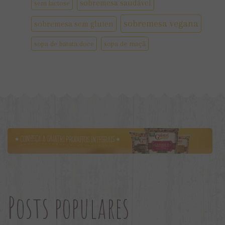
sobremesa saudável
sem lactose
sobremesa vegana
sobremesa sem gluten
sopa de batata doce
sopa de maçã
Posts populares