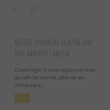
8
0
Receita: overnight de aveia com
uva, damasco e ameixa
O overnight é uma opção nutritiva
de café da manhã, além de ser
ótima para...
Leia
mais