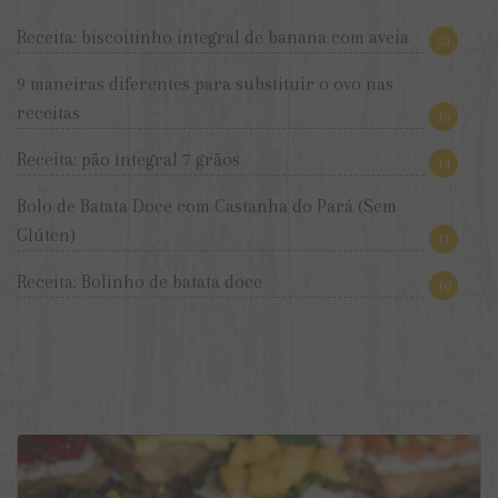
Receita: biscoitinho integral de banana com aveia
24
9 maneiras diferentes para substituir o ovo nas
receitas
16
Receita: pão integral 7 grãos
14
Bolo de Batata Doce com Castanha do Pará (Sem
Glúten)
11
Receita: Bolinho de batata doce
10