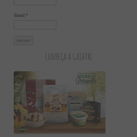
Email
*
CONHEÇA A GAIATRI