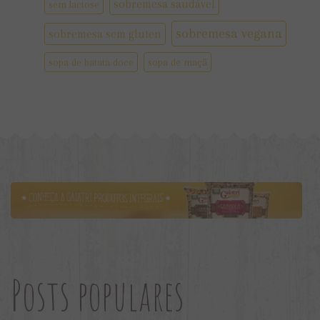
sobremesa saudável
sem lactose
sobremesa vegana
sobremesa sem gluten
sopa de batata doce
sopa de maçã
Posts populares