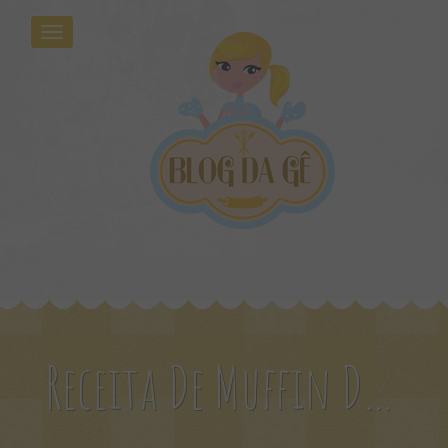
Receita De Muffin De Nozes