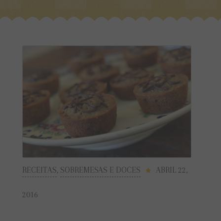
RECEITAS
,
SOBREMESAS E DOCES
ABRIL 22,
2016