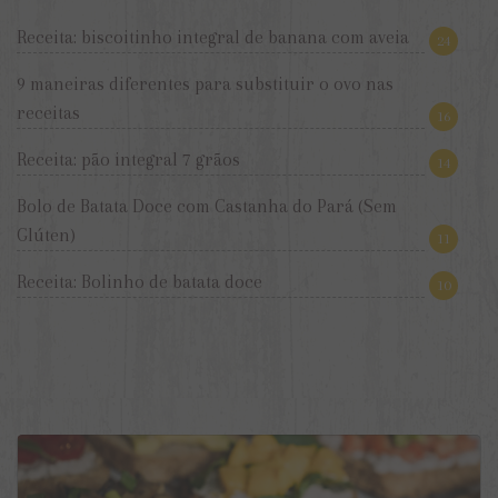
Receita: biscoitinho integral de banana com aveia
24
9 maneiras diferentes para substituir o ovo nas
receitas
16
Receita: pão integral 7 grãos
14
Bolo de Batata Doce com Castanha do Pará (Sem
Glúten)
11
Receita: Bolinho de batata doce
10