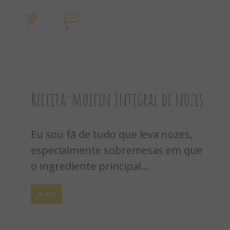
1
0
Receita: muffin integral de nozes
Eu sou fã de tudo que leva nozes,
especialmente sobremesas em que
o ingrediente principal...
Leia
mais