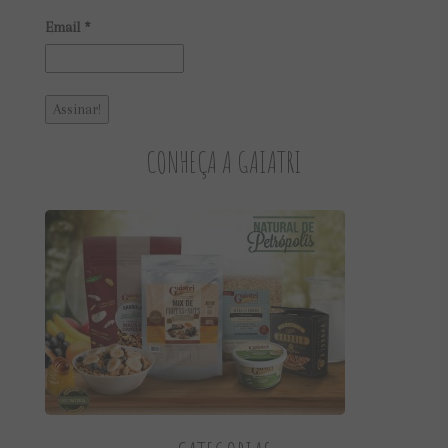
Email
*
CONHEÇA A GAIATRI