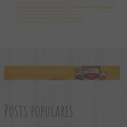
sobremesa vegana
sobremesa sem gluten
sopa de batata doce
sopa de maçã
Posts populares