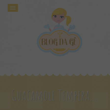
Guacamole Temperada