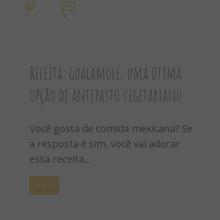
2
0
Receita: guacamole, uma ótima
opção de antepasto vegetariano
Você gosta de comida mexicana? Se
a resposta é sim, você vai adorar
essa receita...
Leia
mais