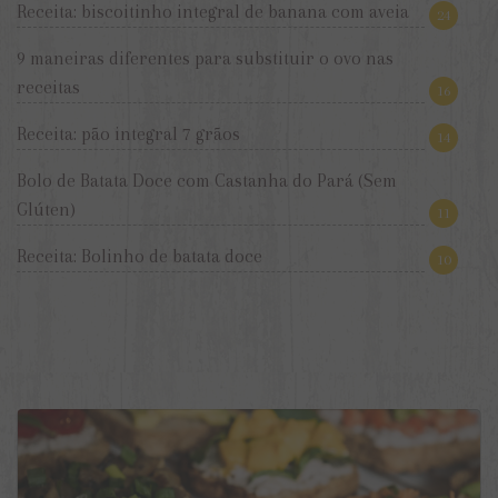
Receita: biscoitinho integral de banana com aveia
24
9 maneiras diferentes para substituir o ovo nas
receitas
16
Receita: pão integral 7 grãos
14
Bolo de Batata Doce com Castanha do Pará (Sem
Glúten)
11
Receita: Bolinho de batata doce
10