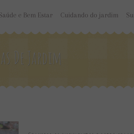
Saúde e Bem Estar
Cuidando do jardim
Su
cas De Jardim