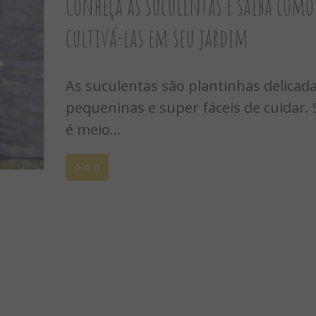
Conheça as suculentas e saiba como
cultivá-las em seu jardim
As suculentas são plantinhas delicada
pequeninas e super fáceis de cuidar. 
é meio...
Leia
mais