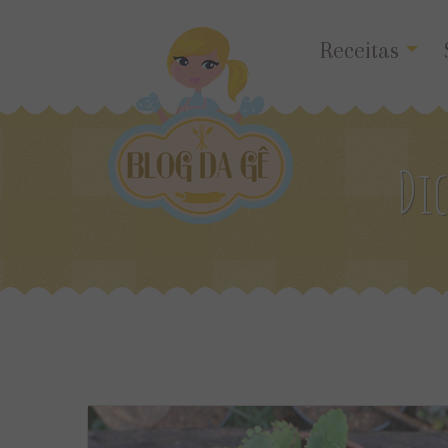
Receitas
Di