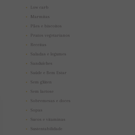
Low carb
Marmitas
Pães e biscoitos
Pratos vegetarianos
Receitas
Saladas e legumes
Sanduíches
Saúde e Bem Estar
Sem glúten
Sem lactose
Sobremesas e doces
Sopas
Sucos e vitaminas
Sustentabilidade