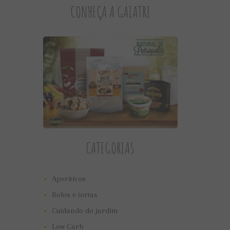
CONHEÇA A GAIATRI
CATEGORIAS
Aperitivos
Bolos e tortas
Cuidando do jardim
Low Carb