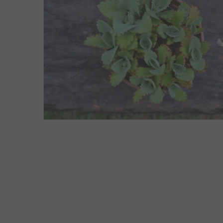
CUIDANDO DO JARDIM
OUTUBRO 28, 2015
9
3