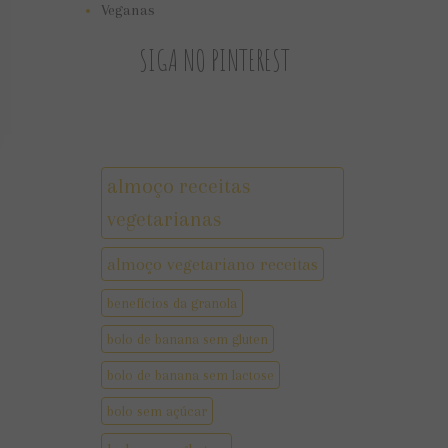
Veganas
SIGA NO PINTEREST
almoço receitas
vegetarianas
almoço vegetariano receitas
benefícios da granola
bolo de banana sem gluten
bolo de banana sem lactose
bolo sem açúcar