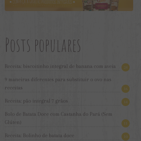
Posts populares
Receita: biscoitinho integral de banana com aveia
24
9 maneiras diferentes para substituir o ovo nas
receitas
16
Receita: pão integral 7 grãos
14
Bolo de Batata Doce com Castanha do Pará (Sem
Glúten)
11
Receita: Bolinho de batata doce
10