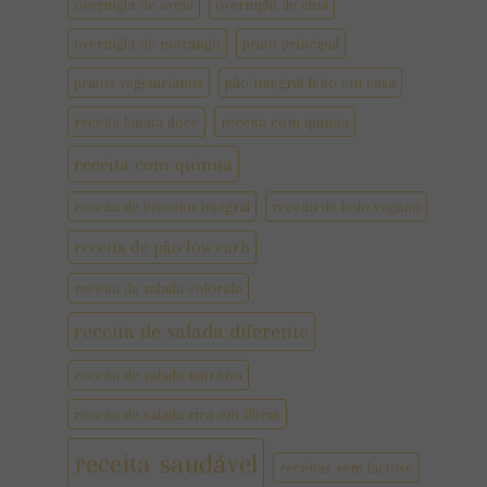
overnight de aveia
overnight de chia
overnight de morango
prato principal
pratos vegetarianos
pão integral feito em casa
receita batata doce
receita com quinoa
receita com quinua
receita de biscoito integral
receita de bolo vegano
receita de pão low carb
receita de salada colorida
receita de salada diferente
receita de salada nutritiva
receita de salada rica em fibras
receita saudável
receitas sem lactose