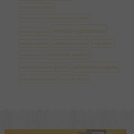
receita suco detox
receita suco refrescante para o verão
receita vegetariana
receita vegana
salada colorida
salada para o natal
sem glúten
sobremesa saudável
sem lactose
sobremesa vegana
sobremesa sem gluten
sopa de batata doce
sopa de maçã