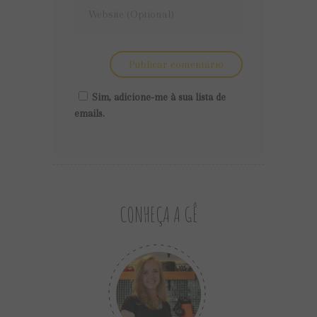
Sim, adicione-me à sua lista de
emails.
CONHEÇA A GÊ