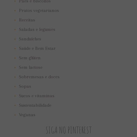
Pães e biscoitos
Pratos vegetarianos
Receitas
Saladas e legumes
Sanduíches
Saúde e Bem Estar
Sem glúten
Sem lactose
Sobremesas e doces
Sopas
Sucos e vitaminas
Sustentabilidade
Veganas
SIGA NO PINTEREST