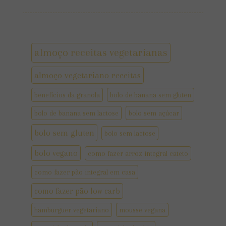
almoço receitas vegetarianas
almoço vegetariano receitas
benefícios da granola
bolo de banana sem gluten
bolo de banana sem lactose
bolo sem açúcar
bolo sem gluten
bolo sem lactose
bolo vegano
como fazer arroz integral cateto
como fazer pão integral em casa
como fazer pão low carb
hamburguer vegetariano
mousse vegana