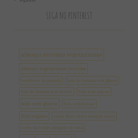
Veganas
SIGA NO PINTEREST
almoço receitas vegetarianas
almoço vegetariano receitas
benefícios da granola
bolo de banana sem gluten
bolo de banana sem lactose
bolo sem açúcar
bolo sem gluten
bolo sem lactose
bolo vegano
como fazer arroz integral cateto
como fazer pão integral em casa