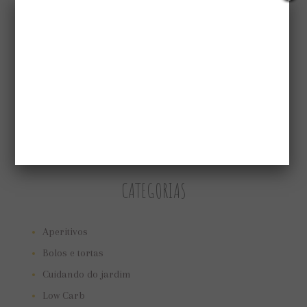
CATEGORIAS
Aperitivos
Bolos e tortas
Cuidando do jardim
Low Carb