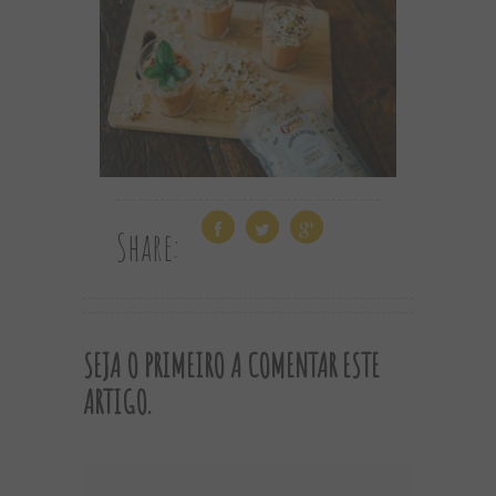
Share:
SEJA O PRIMEIRO A COMENTAR ESTE
ARTIGO.