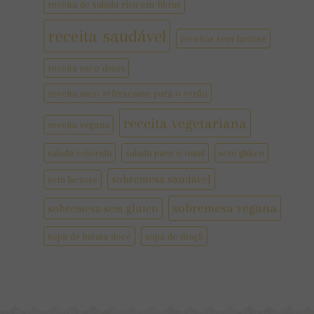
receita de salada rica em fibras
receita saudável
receitas sem lactose
receita suco detox
receita suco refrescante para o verão
receita vegetariana
receita vegana
salada colorida
salada para o natal
sem glúten
sobremesa saudável
sem lactose
sobremesa vegana
sobremesa sem gluten
sopa de batata doce
sopa de maçã