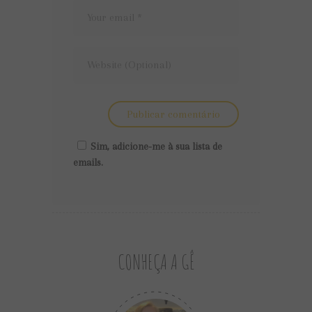
Sim, adicione-me à sua lista de
emails.
CONHEÇA A GÊ