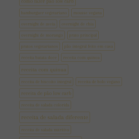
como fazer pão low carb
hamburguer vegetariano
mousse vegana
overnight de aveia
overnight de chia
overnight de morango
prato principal
pratos vegetarianos
pão integral feito em casa
receita batata doce
receita com quinoa
receita com quinua
receita de biscoito integral
receita de bolo vegano
receita de pão low carb
receita de salada colorida
receita de salada diferente
receita de salada nutritiva