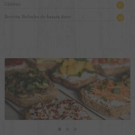
Glúten)
11
Receita: Bolinho de batata doce
10
9 ideias de torradas veganas para o dia a dia