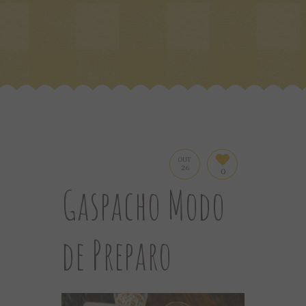
OUT
26
0
Gaspacho Modo
de Preparo