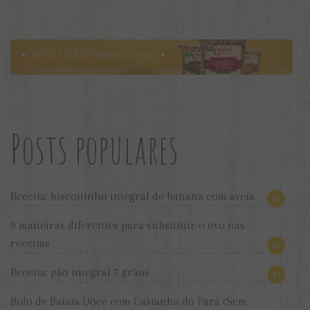
Posts populares
Receita: biscoitinho integral de banana com aveia
24
9 maneiras diferentes para substituir o ovo nas
receitas
16
Receita: pão integral 7 grãos
14
Bolo de Batata Doce com Castanha do Pará (Sem