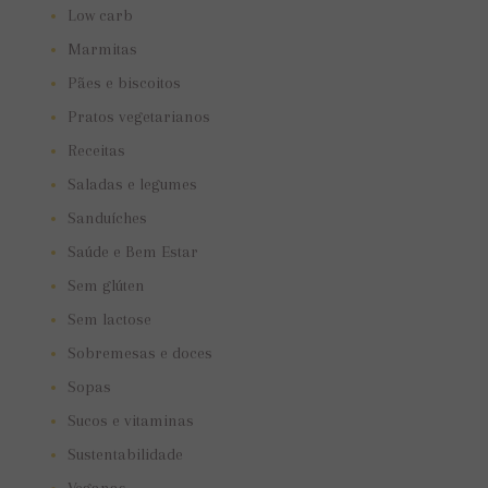
Low carb
Marmitas
Pães e biscoitos
Pratos vegetarianos
Receitas
Saladas e legumes
Sanduíches
Saúde e Bem Estar
Sem glúten
Sem lactose
Sobremesas e doces
Sopas
Sucos e vitaminas
Sustentabilidade