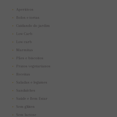
Aperitivos
Bolos e tortas
Cuidando do jardim
Low Carb
Low carb
Marmitas
Pães e biscoitos
Pratos vegetarianos
Receitas
Saladas e legumes
Sanduíches
Saúde e Bem Estar
Sem glúten
Sem lactose