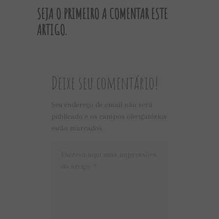
SEJA O PRIMEIRO A COMENTAR ESTE
ARTIGO.
Deixe seu comentário!
Seu endereço de email não será
publicado e os campos obrigatórios
estão marcados.