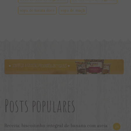
sopa de batata doce
sopa de maçã
Posts populares
Receita: biscoitinho integral de banana com aveia
24