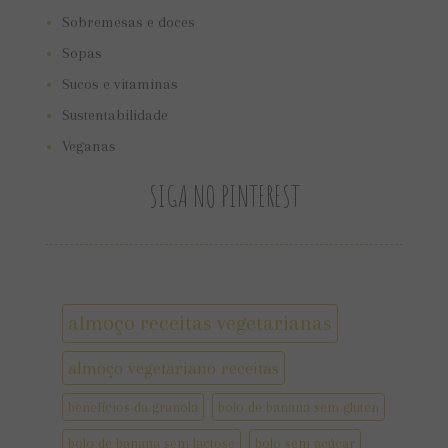
Sobremesas e doces
Sopas
Sucos e vitaminas
Sustentabilidade
Veganas
SIGA NO PINTEREST
almoço receitas vegetarianas
almoço vegetariano receitas
benefícios da granola
bolo de banana sem gluten
bolo de banana sem lactose
bolo sem açúcar