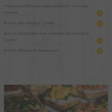
9 maneiras diferentes para substituir o ovo nas
receitas
16
Receita: pão integral 7 grãos
14
Bolo de Batata Doce com Castanha do Pará (Sem
Glúten)
11
Receita: Bolinho de batata doce
10