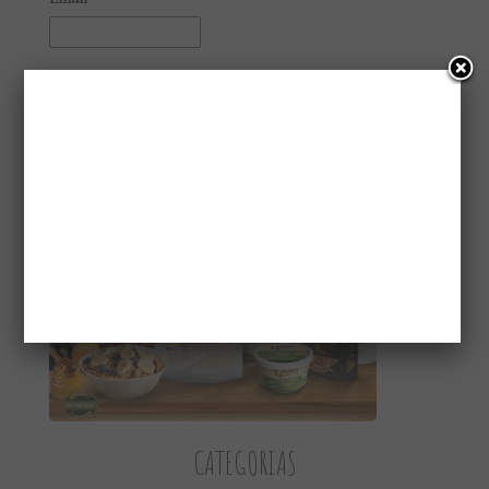
CONHEÇA A GAIATRI
CATEGORIAS