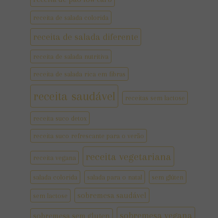
receita de salada colorida
receita de salada diferente
receita de salada nutritiva
receita de salada rica em fibras
receita saudável
receitas sem lactose
receita suco detox
receita suco refrescante para o verão
receita vegetariana
receita vegana
salada colorida
salada para o natal
sem glúten
sobremesa saudável
sem lactose
sobremesa vegana
sobremesa sem gluten