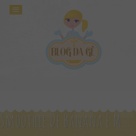
Smoothie De Banana E Morango Ingredientes