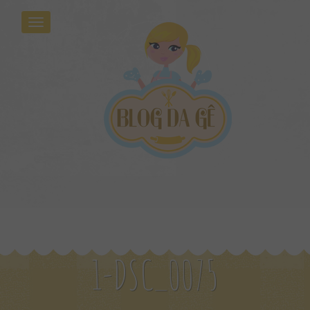
1-DSC_0075