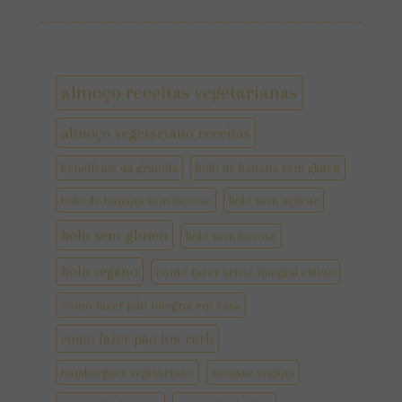
almoço receitas vegetarianas
almoço vegetariano receitas
benefícios da granola
bolo de banana sem gluten
bolo de banana sem lactose
bolo sem açúcar
bolo sem gluten
bolo sem lactose
bolo vegano
como fazer arroz integral cateto
como fazer pão integral em casa
como fazer pão low carb
hamburguer vegetariano
mousse vegana