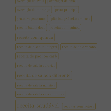
overnight de aveia
overnight de chia
overnight de morango
prato principal
pratos vegetarianos
pão integral feito em casa
receita batata doce
receita com quinoa
receita com quinua
receita de biscoito integral
receita de bolo vegano
receita de pão low carb
receita de salada colorida
receita de salada diferente
receita de salada nutritiva
receita de salada rica em fibras
receita saudável
receitas sem lactose