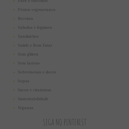
Pães e biscoitos
Pratos vegetarianos
Receitas
Saladas e legumes
Sanduíches
Saúde e Bem Estar
Sem glúten
Sem lactose
Sobremesas e doces
Sopas
Sucos e vitaminas
Sustentabilidade
Veganas
SIGA NO PINTEREST