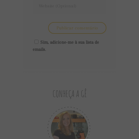
Sim, adicione-me à sua lista de
emails.
CONHEÇA A GÊ