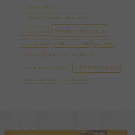
receita suco detox
receita suco refrescante para o verão
receita vegetariana
receita vegana
salada colorida
salada para o natal
sem glúten
sobremesa saudável
sem lactose
sobremesa vegana
sobremesa sem gluten
sopa de batata doce
sopa de maçã