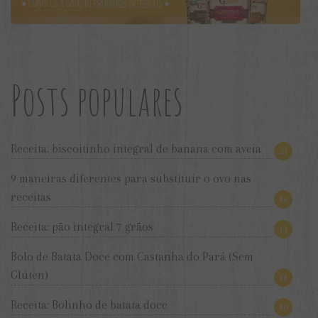
Posts populares
Receita: biscoitinho integral de banana com aveia
24
9 maneiras diferentes para substituir o ovo nas
receitas
16
Receita: pão integral 7 grãos
14
Bolo de Batata Doce com Castanha do Pará (Sem
Glúten)
11
Receita: Bolinho de batata doce
10