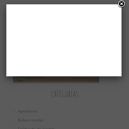
CONHEÇA A GAIATRI
CATEGORIAS
Aperitivos
Bolos e tortas