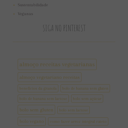
Sustentabilidade
Veganas
SIGA NO PINTEREST
almoço receitas vegetarianas
almoço vegetariano receitas
benefícios da granola
bolo de banana sem gluten
bolo de banana sem lactose
bolo sem açúcar
bolo sem gluten
bolo sem lactose
bolo vegano
como fazer arroz integral cateto