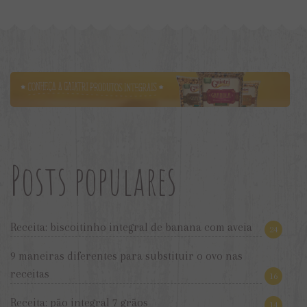
Posts populares
Receita: biscoitinho integral de banana com aveia
24
9 maneiras diferentes para substituir o ovo nas
receitas
16
Receita: pão integral 7 grãos
14