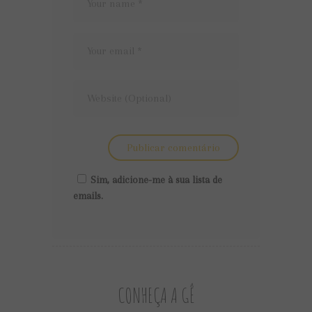
Sim, adicione-me à sua lista de
emails.
CONHEÇA A GÊ