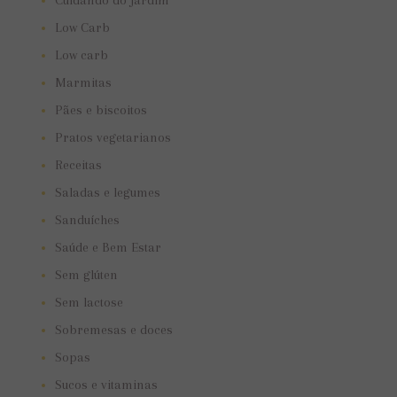
Cuidando do jardim
Low Carb
Low carb
Marmitas
Pães e biscoitos
Pratos vegetarianos
Receitas
Saladas e legumes
Sanduíches
Saúde e Bem Estar
Sem glúten
Sem lactose
Sobremesas e doces
Sopas
Sucos e vitaminas