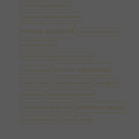
receita de salada nutritiva
receita de salada rica em fibras
receita saudável
receitas sem lactose
receita suco detox
receita suco refrescante para o verão
receita vegetariana
receita vegana
salada colorida
salada para o natal
sem glúten
sobremesa saudável
sem lactose
sobremesa vegana
sobremesa sem gluten
sopa de batata doce
sopa de maçã