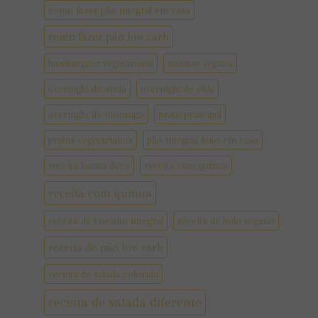
como fazer pão integral em casa
como fazer pão low carb
hamburguer vegetariano
mousse vegana
overnight de aveia
overnight de chia
overnight de morango
prato principal
pratos vegetarianos
pão integral feito em casa
receita batata doce
receita com quinoa
receita com quinua
receita de biscoito integral
receita de bolo vegano
receita de pão low carb
receita de salada colorida
receita de salada diferente