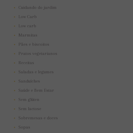
Cuidando do jardim
Low Carb
Low carb
Marmitas
Pães e biscoitos
Pratos vegetarianos
Receitas
Saladas e legumes
Sanduíches
Saúde e Bem Estar
Sem glúten
Sem lactose
Sobremesas e doces
Sopas