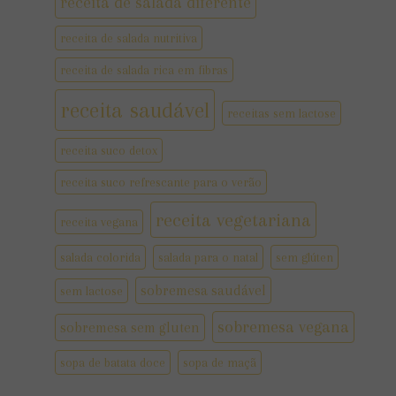
receita de salada diferente
receita de salada nutritiva
receita de salada rica em fibras
receita saudável
receitas sem lactose
receita suco detox
receita suco refrescante para o verão
receita vegetariana
receita vegana
salada colorida
salada para o natal
sem glúten
sobremesa saudável
sem lactose
sobremesa vegana
sobremesa sem gluten
sopa de batata doce
sopa de maçã