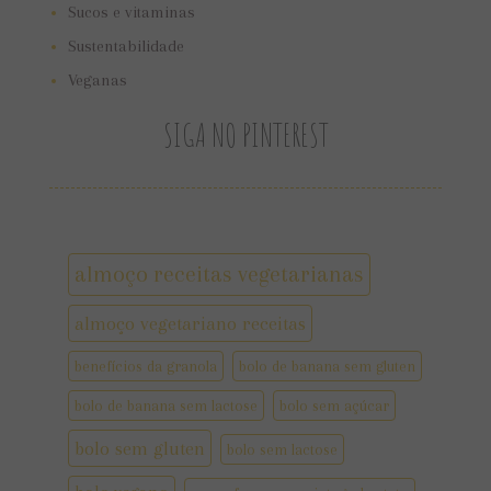
Sucos e vitaminas
Sustentabilidade
Veganas
SIGA NO PINTEREST
almoço receitas vegetarianas
almoço vegetariano receitas
benefícios da granola
bolo de banana sem gluten
bolo de banana sem lactose
bolo sem açúcar
bolo sem gluten
bolo sem lactose