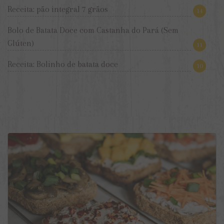
Receita: pão integral 7 grãos
14
Bolo de Batata Doce com Castanha do Pará (Sem
Glúten)
11
Receita: Bolinho de batata doce
10