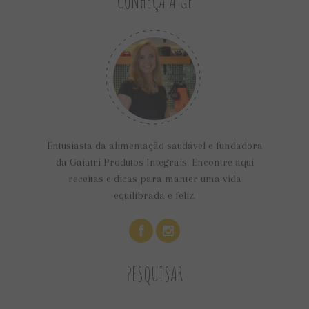
CONHEÇA A GÊ
Entusiasta da alimentação saudável e fundadora
da Gaiatri Produtos Integrais. Encontre aqui
receitas e dicas para manter uma vida
equilibrada e feliz.
PESQUISAR