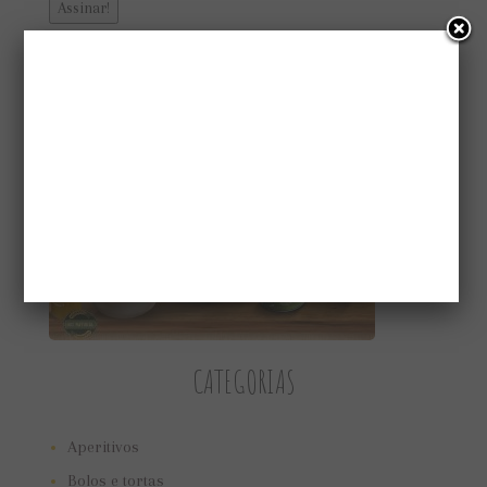
CONHEÇA A GAIATRI
CATEGORIAS
Aperitivos
Bolos e tortas