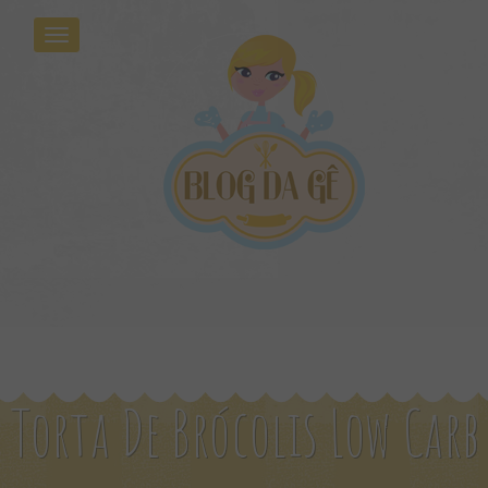
Torta De Brócolis Low Carb