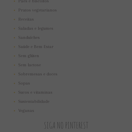
Pães e biscoitos
Pratos vegetarianos
Receitas
Saladas e legumes
Sanduíches
Saúde e Bem Estar
Sem glúten
Sem lactose
Sobremesas e doces
Sopas
Sucos e vitaminas
Sustentabilidade
Veganas
SIGA NO PINTEREST