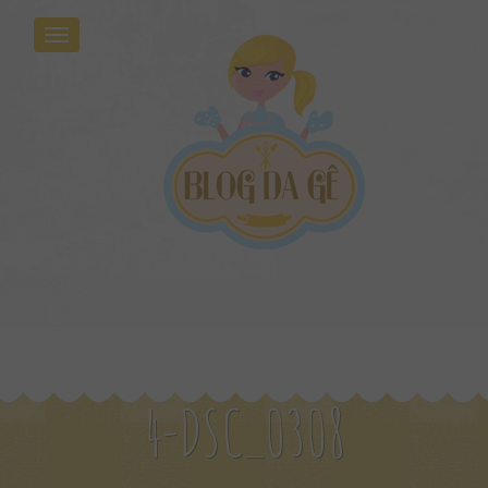
4-DSC_0308