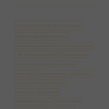
almoço receitas vegetarianas
almoço vegetariano receitas
benefícios da granola
bolo de banana sem gluten
bolo de banana sem lactose
bolo sem açúcar
bolo sem gluten
bolo sem lactose
bolo vegano
como fazer arroz integral cateto
como fazer pão integral em casa
como fazer pão low carb
hamburguer vegetariano
mousse vegana