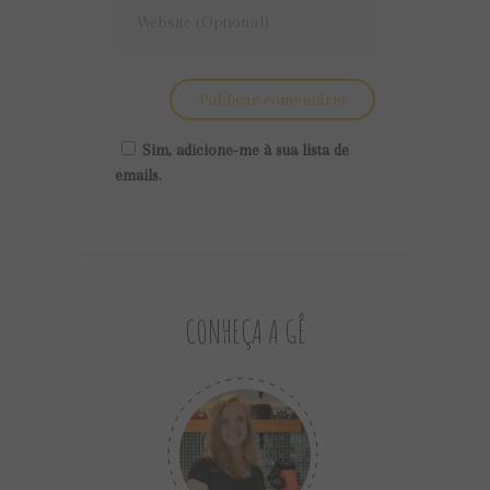
Sim, adicione-me à sua lista de
emails.
CONHEÇA A GÊ