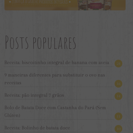
Posts populares
Receita: biscoitinho integral de banana com aveia
24
9 maneiras diferentes para substituir o ovo nas
receitas
16
Receita: pão integral 7 grãos
14
Bolo de Batata Doce com Castanha do Pará (Sem
Glúten)
11
Receita: Bolinho de batata doce
10