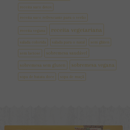
receita suco detox
receita suco refrescante para o verão
receita vegetariana
receita vegana
salada colorida
salada para o natal
sem glúten
sobremesa saudável
sem lactose
sobremesa vegana
sobremesa sem gluten
sopa de batata doce
sopa de maçã