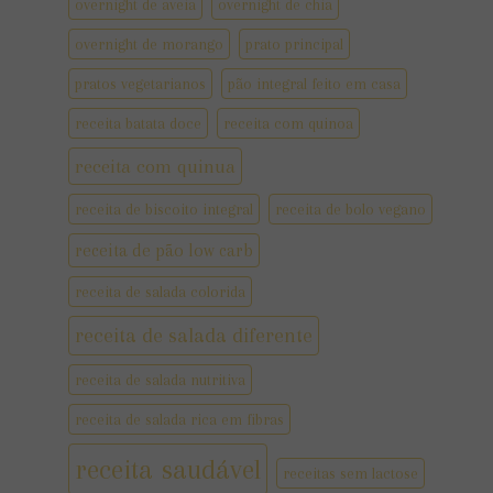
overnight de aveia
overnight de chia
overnight de morango
prato principal
pratos vegetarianos
pão integral feito em casa
receita batata doce
receita com quinoa
receita com quinua
receita de biscoito integral
receita de bolo vegano
receita de pão low carb
receita de salada colorida
receita de salada diferente
receita de salada nutritiva
receita de salada rica em fibras
receita saudável
receitas sem lactose