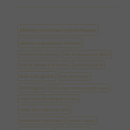
almoço receitas vegetarianas
almoço vegetariano receitas
benefícios da granola
bolo de banana sem gluten
bolo de banana sem lactose
bolo sem açúcar
bolo sem gluten
bolo sem lactose
bolo vegano
como fazer arroz integral cateto
como fazer pão integral em casa
como fazer pão low carb
hamburguer vegetariano
mousse vegana