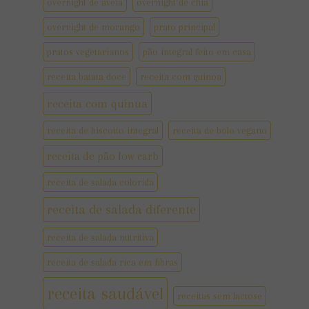
overnight de aveia
overnight de chia
overnight de morango
prato principal
pratos vegetarianos
pão integral feito em casa
receita batata doce
receita com quinoa
receita com quinua
receita de biscoito integral
receita de bolo vegano
receita de pão low carb
receita de salada colorida
receita de salada diferente
receita de salada nutritiva
receita de salada rica em fibras
receita saudável
receitas sem lactose