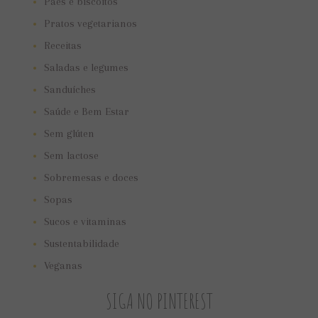
Pães e biscoitos
Pratos vegetarianos
Receitas
Saladas e legumes
Sanduíches
Saúde e Bem Estar
Sem glúten
Sem lactose
Sobremesas e doces
Sopas
Sucos e vitaminas
Sustentabilidade
Veganas
SIGA NO PINTEREST