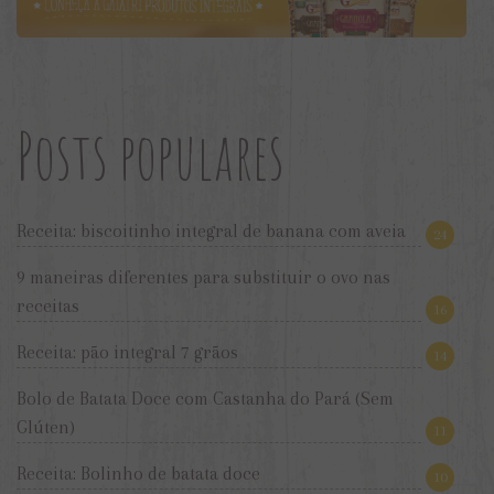
Posts populares
Receita: biscoitinho integral de banana com aveia
24
9 maneiras diferentes para substituir o ovo nas
receitas
16
Receita: pão integral 7 grãos
14
Bolo de Batata Doce com Castanha do Pará (Sem
Glúten)
11
Receita: Bolinho de batata doce
10