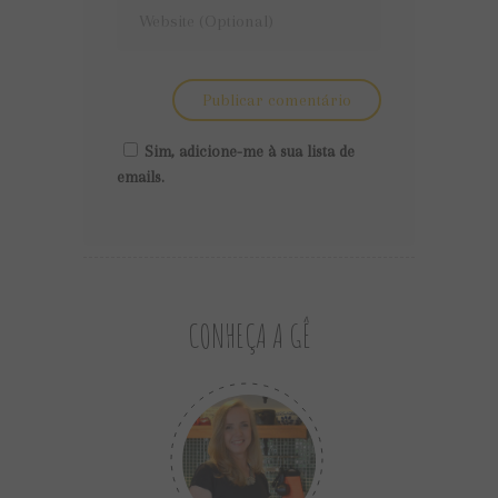
Sim, adicione-me à sua lista de
emails.
CONHEÇA A GÊ