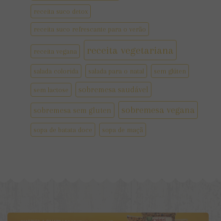
receita suco detox
receita suco refrescante para o verão
receita vegetariana
receita vegana
salada colorida
salada para o natal
sem glúten
sobremesa saudável
sem lactose
sobremesa vegana
sobremesa sem gluten
sopa de batata doce
sopa de maçã