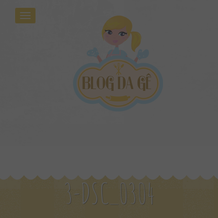
3-DSC_0304