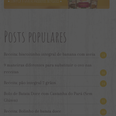
Posts populares
Receita: biscoitinho integral de banana com aveia
24
9 maneiras diferentes para substituir o ovo nas
receitas
16
Receita: pão integral 7 grãos
14
Bolo de Batata Doce com Castanha do Pará (Sem
Glúten)
11
Receita: Bolinho de batata doce
10