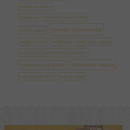
receita suco detox
receita suco refrescante para o verão
receita vegetariana
receita vegana
salada colorida
salada para o natal
sem glúten
sobremesa saudável
sem lactose
sobremesa vegana
sobremesa sem gluten
sopa de batata doce
sopa de maçã