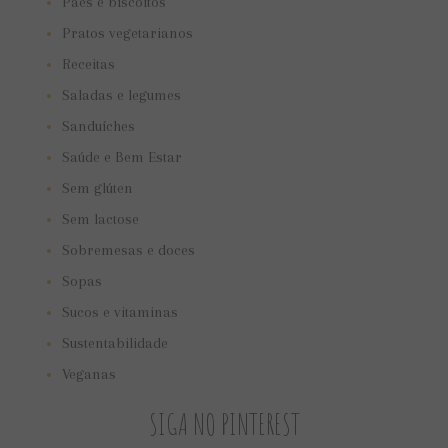
Pães e biscoitos
Pratos vegetarianos
Receitas
Saladas e legumes
Sanduíches
Saúde e Bem Estar
Sem glúten
Sem lactose
Sobremesas e doces
Sopas
Sucos e vitaminas
Sustentabilidade
Veganas
SIGA NO PINTEREST