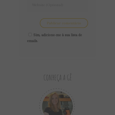
Sim, adicione-me à sua lista de
emails.
CONHEÇA A GÊ