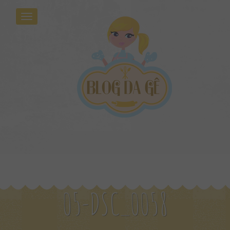
05-DSC_0058