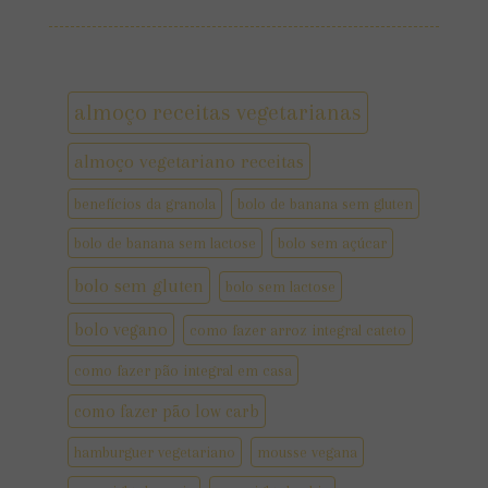
almoço receitas vegetarianas
almoço vegetariano receitas
benefícios da granola
bolo de banana sem gluten
bolo de banana sem lactose
bolo sem açúcar
bolo sem gluten
bolo sem lactose
bolo vegano
como fazer arroz integral cateto
como fazer pão integral em casa
como fazer pão low carb
hamburguer vegetariano
mousse vegana