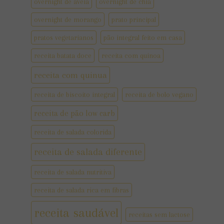
overnight de aveia
overnight de chia
overnight de morango
prato principal
pratos vegetarianos
pão integral feito em casa
receita batata doce
receita com quinoa
receita com quinua
receita de biscoito integral
receita de bolo vegano
receita de pão low carb
receita de salada colorida
receita de salada diferente
receita de salada nutritiva
receita de salada rica em fibras
receita saudável
receitas sem lactose