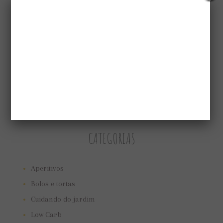
CATEGORIAS
Aperitivos
Bolos e tortas
Cuidando do jardim
Low Carb