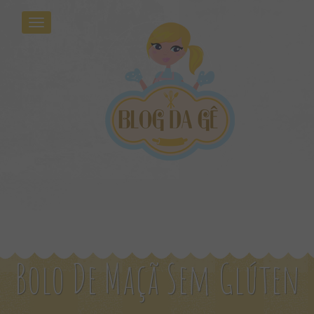
Bolo De Maçã Sem Glúten