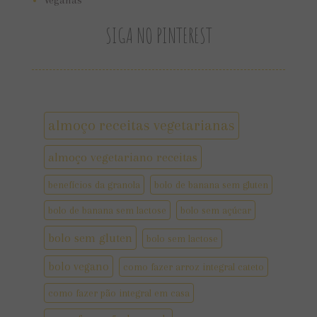
Veganas
SIGA NO PINTEREST
almoço receitas vegetarianas
almoço vegetariano receitas
benefícios da granola
bolo de banana sem gluten
bolo de banana sem lactose
bolo sem açúcar
bolo sem gluten
bolo sem lactose
bolo vegano
como fazer arroz integral cateto
como fazer pão integral em casa