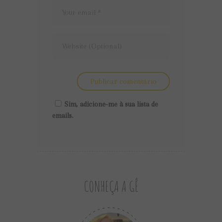
Sim, adicione-me à sua lista de
emails.
CONHEÇA A GÊ