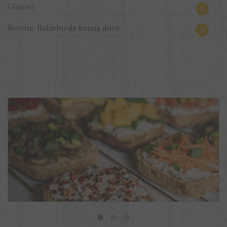
Glúten)
11
Receita: Bolinho de batata doce
10
9 ideias de torradas veganas para o dia a dia