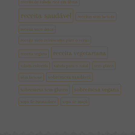
receita de salada rica em fibras
receita saudável
receitas sem lactose
receita suco detox
receita suco refrescante para o verão
receita vegetariana
receita vegana
salada colorida
salada para o natal
sem glúten
sobremesa saudável
sem lactose
sobremesa vegana
sobremesa sem gluten
sopa de batata doce
sopa de maçã