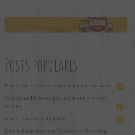
Posts populares
Receita: biscoitinho integral de banana com aveia
24
9 maneiras diferentes para substituir o ovo nas
receitas
16
Receita: pão integral 7 grãos
14
Bolo de Batata Doce com Castanha do Pará (Sem