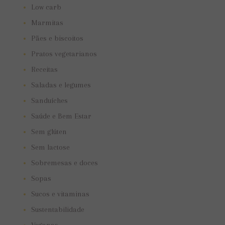
Low carb
Marmitas
Pães e biscoitos
Pratos vegetarianos
Receitas
Saladas e legumes
Sanduíches
Saúde e Bem Estar
Sem glúten
Sem lactose
Sobremesas e doces
Sopas
Sucos e vitaminas
Sustentabilidade