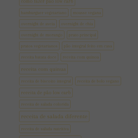
como fazer pão low carb
hamburguer vegetariano
mousse vegana
overnight de aveia
overnight de chia
overnight de morango
prato principal
pratos vegetarianos
pão integral feito em casa
receita batata doce
receita com quinoa
receita com quinua
receita de biscoito integral
receita de bolo vegano
receita de pão low carb
receita de salada colorida
receita de salada diferente
receita de salada nutritiva