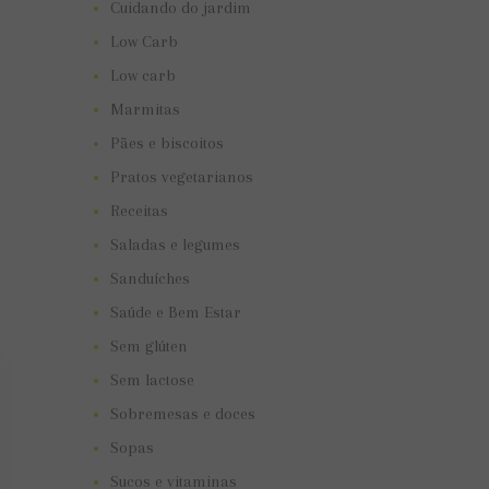
Cuidando do jardim
Low Carb
Low carb
Marmitas
Pães e biscoitos
Pratos vegetarianos
Receitas
Saladas e legumes
Sanduíches
Saúde e Bem Estar
Sem glúten
Sem lactose
Sobremesas e doces
Sopas
Sucos e vitaminas