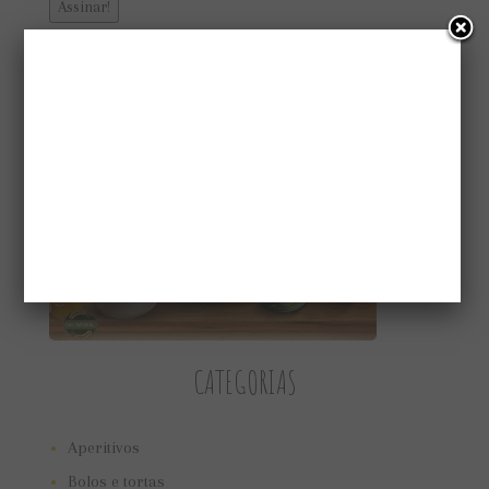
CONHEÇA A GAIATRI
CATEGORIAS
Aperitivos
Bolos e tortas