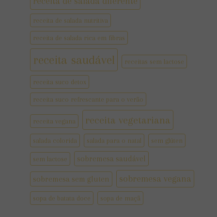
receita de salada diferente
receita de salada nutritiva
receita de salada rica em fibras
receita saudável
receitas sem lactose
receita suco detox
receita suco refrescante para o verão
receita vegetariana
receita vegana
salada colorida
salada para o natal
sem glúten
sobremesa saudável
sem lactose
sobremesa vegana
sobremesa sem gluten
sopa de batata doce
sopa de maçã