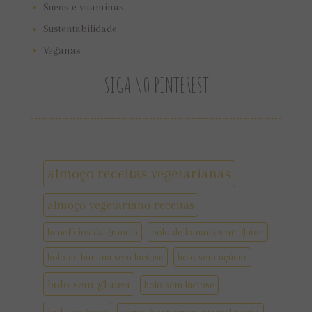
Sucos e vitaminas
Sustentabilidade
Veganas
SIGA NO PINTEREST
almoço receitas vegetarianas
almoço vegetariano receitas
benefícios da granola
bolo de banana sem gluten
bolo de banana sem lactose
bolo sem açúcar
bolo sem gluten
bolo sem lactose