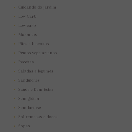
Cuidando do jardim
Low Carb
Low carb
Marmitas
Pães e biscoitos
Pratos vegetarianos
Receitas
Saladas e legumes
Sanduíches
Saúde e Bem Estar
Sem glúten
Sem lactose
Sobremesas e doces
Sopas