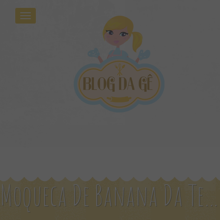
Moqueca De Banana Da Terra