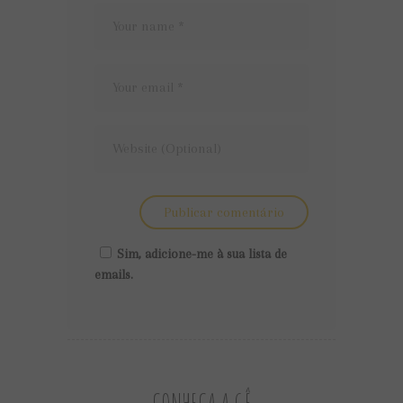
Sim, adicione-me à sua lista de
emails.
CONHEÇA A GÊ