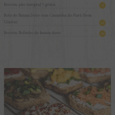
Receita: pão integral 7 grãos
14
Bolo de Batata Doce com Castanha do Pará (Sem
Glúten)
11
Receita: Bolinho de batata doce
10