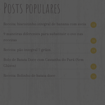
Posts populares
Receita: biscoitinho integral de banana com aveia
24
9 maneiras diferentes para substituir o ovo nas
receitas
16
Receita: pão integral 7 grãos
14
Bolo de Batata Doce com Castanha do Pará (Sem
Glúten)
11
Receita: Bolinho de batata doce
10