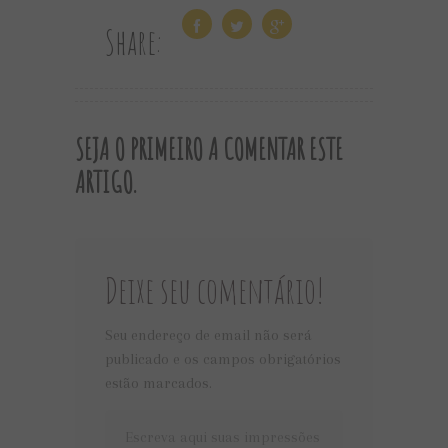
Share:
SEJA O PRIMEIRO A COMENTAR ESTE
ARTIGO.
Deixe seu comentário!
Seu endereço de email não será
publicado e os campos obrigatórios
estão marcados.