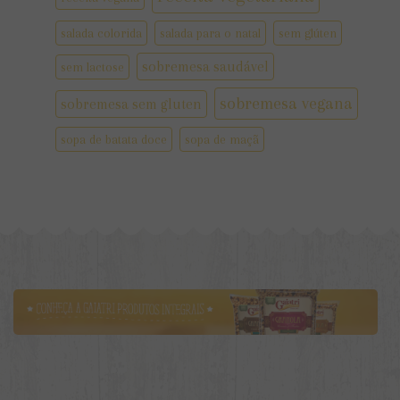
salada colorida
salada para o natal
sem glúten
sobremesa saudável
sem lactose
sobremesa vegana
sobremesa sem gluten
sopa de batata doce
sopa de maçã