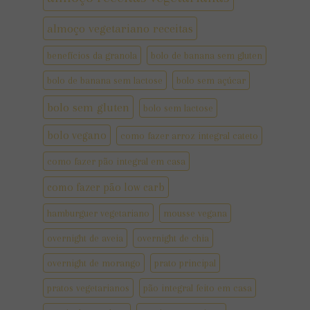
almoço vegetariano receitas
benefícios da granola
bolo de banana sem gluten
bolo de banana sem lactose
bolo sem açúcar
bolo sem gluten
bolo sem lactose
bolo vegano
como fazer arroz integral cateto
como fazer pão integral em casa
como fazer pão low carb
hamburguer vegetariano
mousse vegana
overnight de aveia
overnight de chia
overnight de morango
prato principal
pratos vegetarianos
pão integral feito em casa