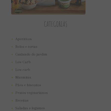
CATEGORIAS
Aperitivos
Bolos e tortas
Cuidando do jardim
Low Carb
Low carb
Marmitas
Pães e biscoitos
Pratos vegetarianos
Receitas
Saladas e legumes