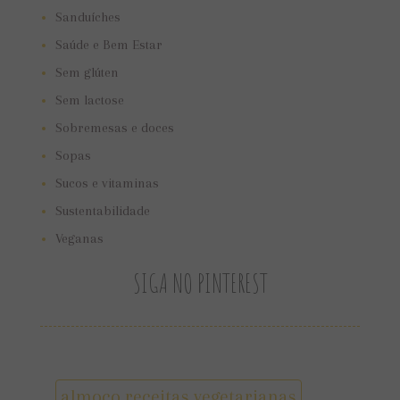
Sanduíches
Saúde e Bem Estar
Sem glúten
Sem lactose
Sobremesas e doces
Sopas
Sucos e vitaminas
Sustentabilidade
Veganas
SIGA NO PINTEREST
almoço receitas vegetarianas