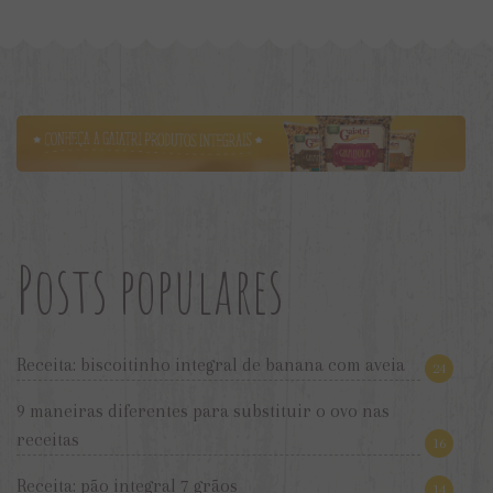
Posts populares
Receita: biscoitinho integral de banana com aveia
24
9 maneiras diferentes para substituir o ovo nas
receitas
16
Receita: pão integral 7 grãos
14