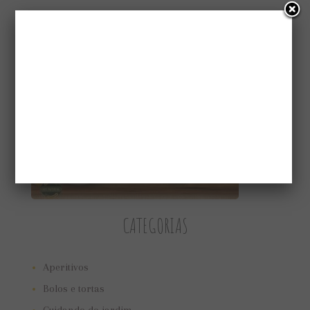
CONHEÇA A GAIATRI
CATEGORIAS
Aperitivos
Bolos e tortas