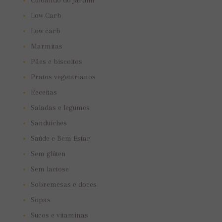
Cuidando do jardim
Low Carb
Low carb
Marmitas
Pães e biscoitos
Pratos vegetarianos
Receitas
Saladas e legumes
Sanduíches
Saúde e Bem Estar
Sem glúten
Sem lactose
Sobremesas e doces
Sopas
Sucos e vitaminas