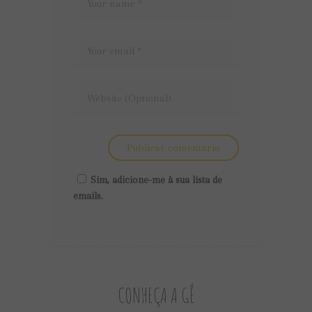
Sim, adicione-me à sua lista de
emails.
CONHEÇA A GÊ