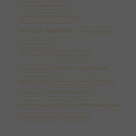
receita de salada nutritiva
receita de salada rica em fibras
receita saudável
receitas sem lactose
receita suco detox
receita suco refrescante para o verão
receita vegetariana
receita vegana
salada colorida
salada para o natal
sem glúten
sobremesa saudável
sem lactose
sobremesa vegana
sobremesa sem gluten
sopa de batata doce
sopa de maçã