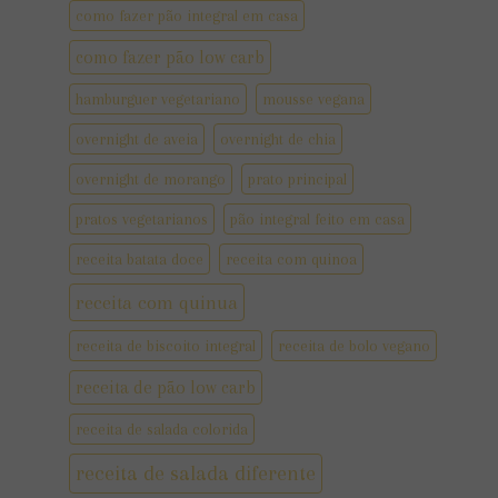
como fazer pão integral em casa
como fazer pão low carb
hamburguer vegetariano
mousse vegana
overnight de aveia
overnight de chia
overnight de morango
prato principal
pratos vegetarianos
pão integral feito em casa
receita batata doce
receita com quinoa
receita com quinua
receita de biscoito integral
receita de bolo vegano
receita de pão low carb
receita de salada colorida
receita de salada diferente