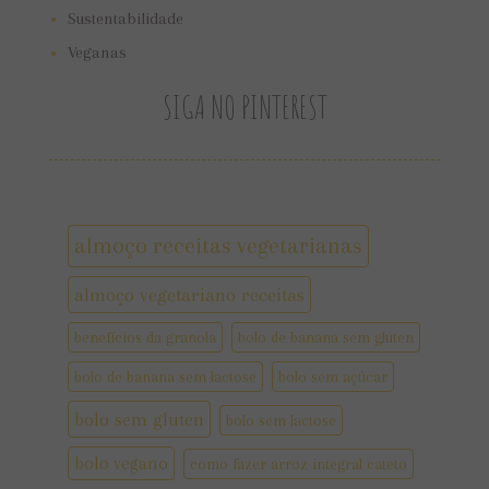
Sustentabilidade
Veganas
SIGA NO PINTEREST
almoço receitas vegetarianas
almoço vegetariano receitas
benefícios da granola
bolo de banana sem gluten
bolo de banana sem lactose
bolo sem açúcar
bolo sem gluten
bolo sem lactose
bolo vegano
como fazer arroz integral cateto