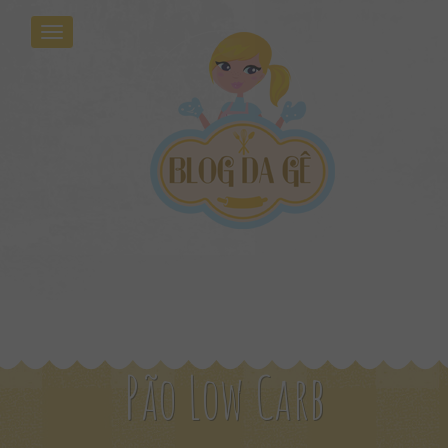
Pão Low Carb