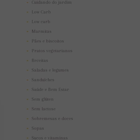
Cuidando do jardim
Low Carb
Low carb
Marmitas
Pães e biscoitos
Pratos vegetarianos
Receitas
Saladas e legumes
Sanduíches
Saúde e Bem Estar
Sem glúten
Sem lactose
Sobremesas e doces
Sopas
Sucos e vitaminas