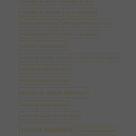
overnight de aveia
overnight de chia
overnight de morango
prato principal
pratos vegetarianos
pão integral feito em casa
receita batata doce
receita com quinoa
receita com quinua
receita de biscoito integral
receita de bolo vegano
receita de pão low carb
receita de salada colorida
receita de salada diferente
receita de salada nutritiva
receita de salada rica em fibras
receita saudável
receitas sem lactose