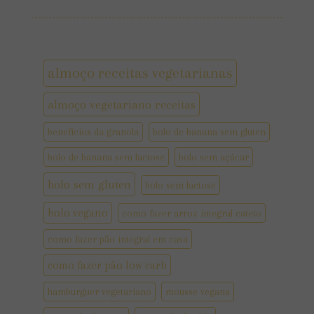
almoço receitas vegetarianas
almoço vegetariano receitas
benefícios da granola
bolo de banana sem gluten
bolo de banana sem lactose
bolo sem açúcar
bolo sem gluten
bolo sem lactose
bolo vegano
como fazer arroz integral cateto
como fazer pão integral em casa
como fazer pão low carb
hamburguer vegetariano
mousse vegana