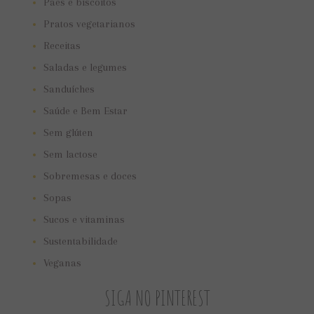
Pães e biscoitos
Pratos vegetarianos
Receitas
Saladas e legumes
Sanduíches
Saúde e Bem Estar
Sem glúten
Sem lactose
Sobremesas e doces
Sopas
Sucos e vitaminas
Sustentabilidade
Veganas
SIGA NO PINTEREST