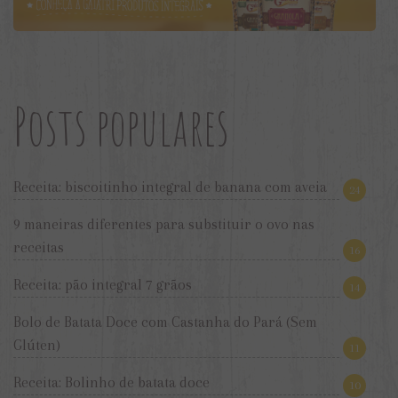
Posts populares
Receita: biscoitinho integral de banana com aveia
24
9 maneiras diferentes para substituir o ovo nas
receitas
16
Receita: pão integral 7 grãos
14
Bolo de Batata Doce com Castanha do Pará (Sem
Glúten)
11
Receita: Bolinho de batata doce
10