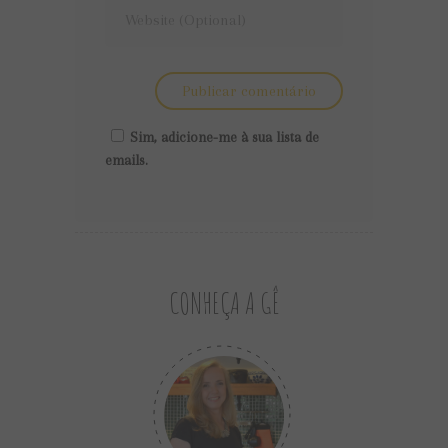
Sim, adicione-me à sua lista de
emails.
CONHEÇA A GÊ