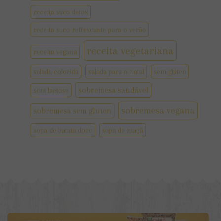
receita suco detox
receita suco refrescante para o verão
receita vegetariana
receita vegana
salada colorida
salada para o natal
sem glúten
sobremesa saudável
sem lactose
sobremesa vegana
sobremesa sem gluten
sopa de batata doce
sopa de maçã