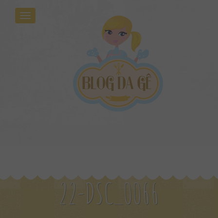
22-DSC_0066