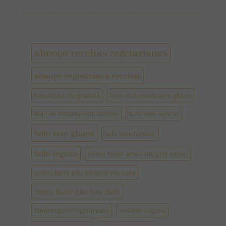
almoço receitas vegetarianas
almoço vegetariano receitas
benefícios da granola
bolo de banana sem gluten
bolo de banana sem lactose
bolo sem açúcar
bolo sem gluten
bolo sem lactose
bolo vegano
como fazer arroz integral cateto
como fazer pão integral em casa
como fazer pão low carb
hamburguer vegetariano
mousse vegana