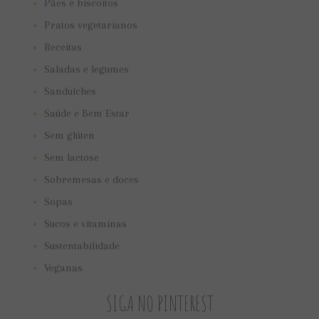
Pães e biscoitos
Pratos vegetarianos
Receitas
Saladas e legumes
Sanduíches
Saúde e Bem Estar
Sem glúten
Sem lactose
Sobremesas e doces
Sopas
Sucos e vitaminas
Sustentabilidade
Veganas
SIGA NO PINTEREST