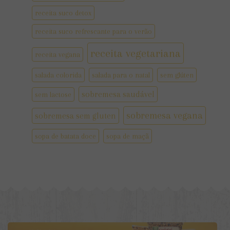
receita suco detox
receita suco refrescante para o verão
receita vegetariana
receita vegana
salada colorida
salada para o natal
sem glúten
sobremesa saudável
sem lactose
sobremesa vegana
sobremesa sem gluten
sopa de batata doce
sopa de maçã