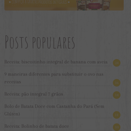
Posts populares
Receita: biscoitinho integral de banana com aveia
24
9 maneiras diferentes para substituir o ovo nas
receitas
16
Receita: pão integral 7 grãos
14
Bolo de Batata Doce com Castanha do Pará (Sem
Glúten)
11
Receita: Bolinho de batata doce
10