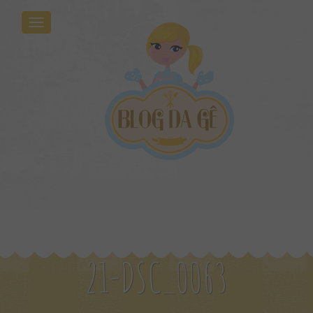
21-DSC_0063