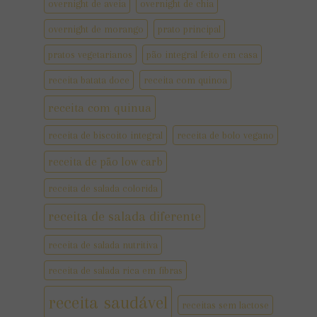
overnight de aveia
overnight de chia
overnight de morango
prato principal
pratos vegetarianos
pão integral feito em casa
receita batata doce
receita com quinoa
receita com quinua
receita de biscoito integral
receita de bolo vegano
receita de pão low carb
receita de salada colorida
receita de salada diferente
receita de salada nutritiva
receita de salada rica em fibras
receita saudável
receitas sem lactose