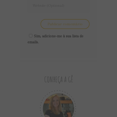
Sim, adicione-me à sua lista de
emails.
CONHEÇA A GÊ