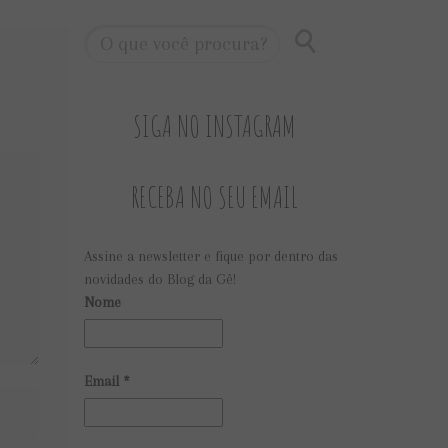
SIGA NO INSTAGRAM
RECEBA NO SEU EMAIL
Assine a newsletter e fique por dentro das
novidades do Blog da Gê!
Nome
Email
*