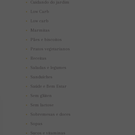
Cuidando do jardim
Low Carb
Low carb
Marmitas
Pães e biscoitos
Pratos vegetarianos
Receitas
Saladas e legumes
Sanduíches
Saúde e Bem Estar
Sem glúten
Sem lactose
Sobremesas e doces
Sopas
Sucos e vitaminas