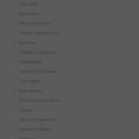
Low carb
Marmitas
Pães e biscoitos
Pratos vegetarianos
Receitas
Saladas e legumes
Sanduíches
Saúde e Bem Estar
Sem glúten
Sem lactose
Sobremesas e doces
Sopas
Sucos e vitaminas
Sustentabilidade
Veganas