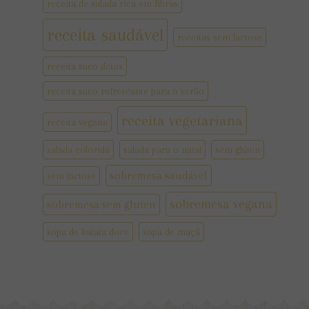
receita de salada rica em fibras
receita saudável
receitas sem lactose
receita suco detox
receita suco refrescante para o verão
receita vegetariana
receita vegana
salada colorida
salada para o natal
sem glúten
sobremesa saudável
sem lactose
sobremesa vegana
sobremesa sem gluten
sopa de batata doce
sopa de maçã