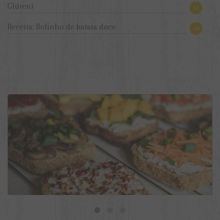
Glúten)
11
Receita: Bolinho de batata doce
10
9 ideias de torradas veganas para o dia a dia