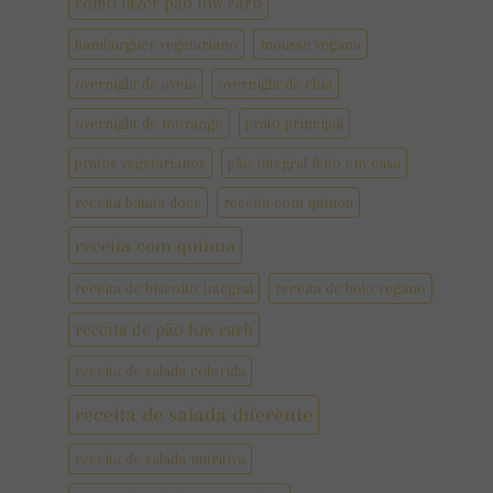
como fazer pão low carb
hamburguer vegetariano
mousse vegana
overnight de aveia
overnight de chia
overnight de morango
prato principal
pratos vegetarianos
pão integral feito em casa
receita batata doce
receita com quinoa
receita com quinua
receita de biscoito integral
receita de bolo vegano
receita de pão low carb
receita de salada colorida
receita de salada diferente
receita de salada nutritiva