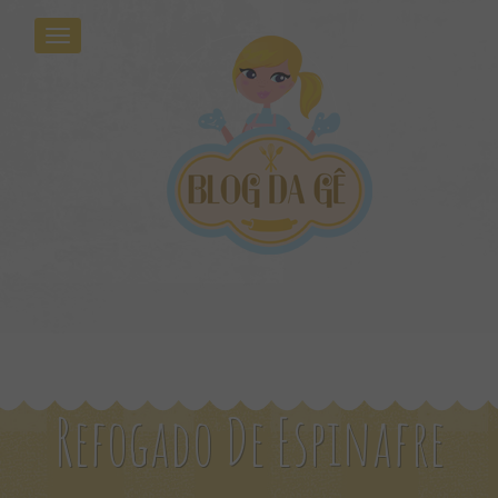
Refogado De Espinafre