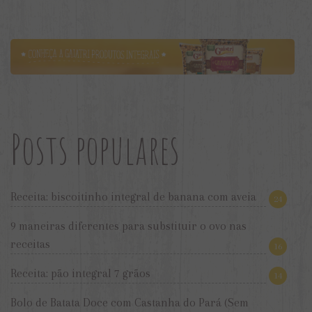
Posts populares
Receita: biscoitinho integral de banana com aveia
24
9 maneiras diferentes para substituir o ovo nas
receitas
16
Receita: pão integral 7 grãos
14
Bolo de Batata Doce com Castanha do Pará (Sem