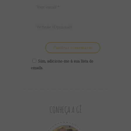
Sim, adicione-me à sua lista de
emails.
CONHEÇA A GÊ