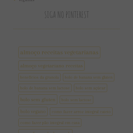
SIGA NO PINTEREST
almoço receitas vegetarianas
almoço vegetariano receitas
benefícios da granola
bolo de banana sem gluten
bolo de banana sem lactose
bolo sem açúcar
bolo sem gluten
bolo sem lactose
bolo vegano
como fazer arroz integral cateto
como fazer pão integral em casa