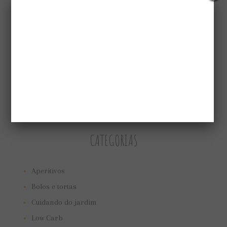
CATEGORIAS
Aperitivos
Bolos e tortas
Cuidando do jardim
Low Carb